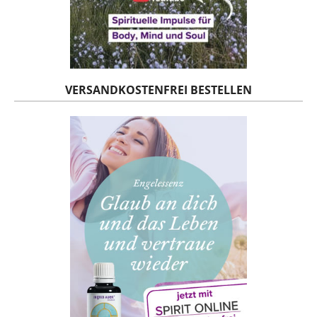
VERSANDKOSTENFREI BESTELLEN