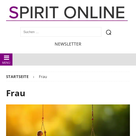
NEWSLETTER
MENÜ
STARTSEITE
Frau
Frau