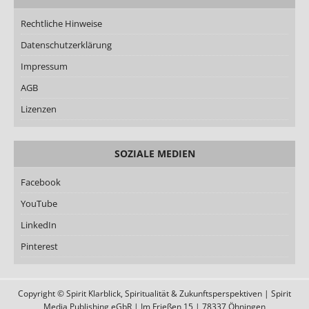
Rechtliche Hinweise
Datenschutzerklärung
Impressum
AGB
Lizenzen
SOZIALE MEDIEN
Facebook
YouTube
LinkedIn
Pinterest
Copyright © Spirit Klarblick, Spiritualität & Zukunftsperspektiven | Spirit
Media Publishing eGbR | Im Frießen 15 | 78337 Öhningen