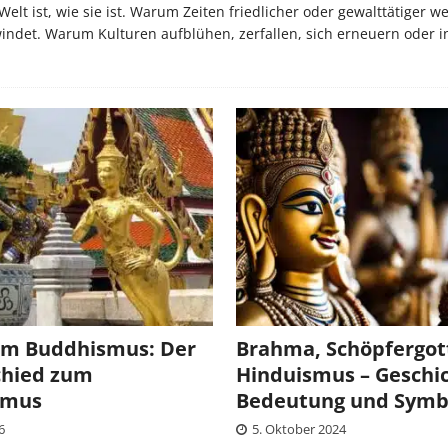
lt ist, wie sie ist. Warum Zeiten friedlicher oder gewalttätiger w
et. Warum Kulturen aufblühen, zerfallen, sich erneuern oder i
im Buddhismus: Der
Brahma, Schöpfergot
chied zum
Hinduismus – Geschic
smus
Bedeutung und Symb
6
5. Oktober 2024