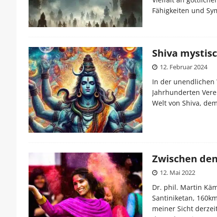
Fähigkeiten und Sym
Shiva mystis
12. Februar 2024
In der unendlichen 
Jahrhunderten Vere
Welt von Shiva, de
Zwischen den
12. Mai 2022
Dr. phil. Martin Kä
Santiniketan, 160km
meiner Sicht derzei