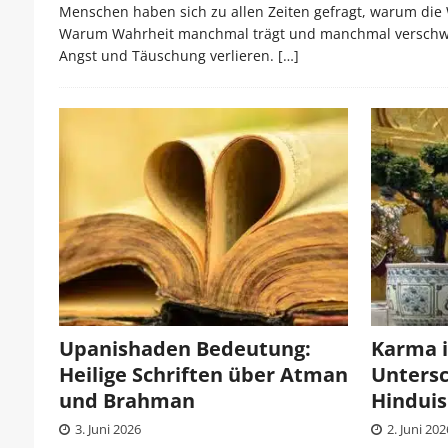
Menschen haben sich zu allen Zeiten gefragt, warum die We
Warum Wahrheit manchmal trägt und manchmal verschwind
Angst und Täuschung verlieren.
[…]
Upanishaden Bedeutung:
Karma 
Heilige Schriften über Atman
Unters
und Brahman
Hindui
3. Juni 2026
2. Juni 202