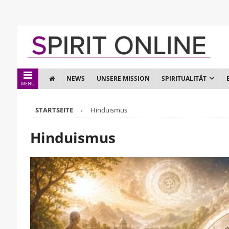
NEWS
UNSERE MISSION
SPIRITUALITÄT
MENÜ
STARTSEITE
Hinduismus
Hinduismus