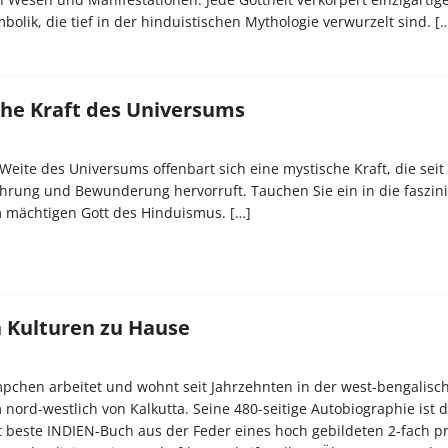
bolik, die tief in der hinduistischen Mythologie verwurzelt sind.
[
che Kraft des Universums
Weite des Universums offenbart sich eine mystische Kraft, die seit
hrung und Bewunderung hervorruft. Tauchen Sie ein in die faszin
m mächtigen Gott des Hinduismus.
[…]
 Kulturen zu Hause
mpchen arbeitet und wohnt seit Jahrzehnten in der west-bengalisc
 nord-westlich von Kalkutta. Seine 480-seitige Autobiographie ist 
t beste INDIEN-Buch aus der Feder eines hoch gebildeten 2-fach p