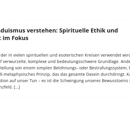
duismus verstehen: Spirituelle Ethik und
 im Fokus
 der in vielen spirituellen und esoterischen Kreisen verwendet wir
ef verwurzelte, komplexe und bedeutungsschwere Grundlage. Ander
stellung von einem simplen Belohnungs- oder Bestrafungssystem, 
ell-metaphysisches Prinzip, das das gesamte Dasein durchdringt. K
ktion auf unser Tun – es ist die Schwingung unseres Bewusstseins
nzfeld.
[…]