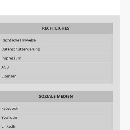
RECHTLICHES
Rechtliche Hinweise
Datenschutzerklärung
Impressum
AGB
Lizenzen
SOZIALE MEDIEN
Facebook
YouTube
LinkedIn