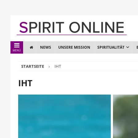
NEWS
UNSERE MISSION
SPIRITUALITÄT
MENÜ
STARTSEITE
IHT
IHT