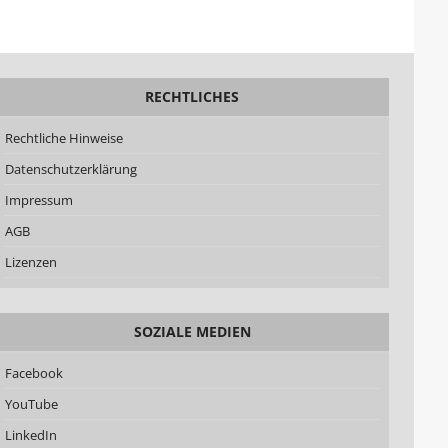
RECHTLICHES
Rechtliche Hinweise
Datenschutzerklärung
Impressum
AGB
Lizenzen
SOZIALE MEDIEN
Facebook
YouTube
LinkedIn