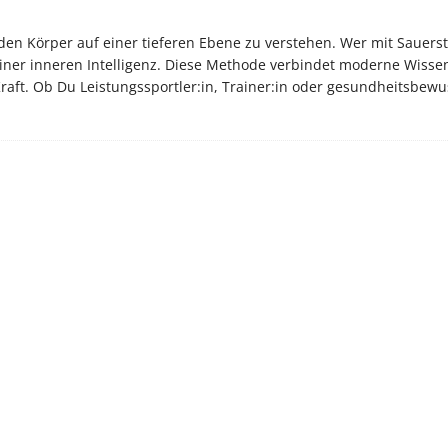
g, den Körper auf einer tieferen Ebene zu verstehen. Wer mit Sauers
seiner inneren Intelligenz. Diese Methode verbindet moderne Wisse
Kraft. Ob Du Leistungssportler:in, Trainer:in oder gesundheitsbewu