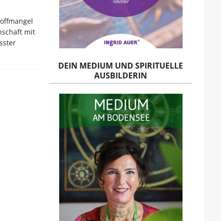
toffmangel
nschaft mit
sster
DEIN MEDIUM UND SPIRITUELLE
AUSBILDERIN