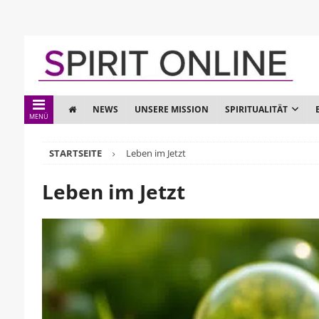
NEWS
UNSERE MISSION
SPIRITUALITÄT
MENÜ
STARTSEITE
Leben im Jetzt
Leben im Jetzt