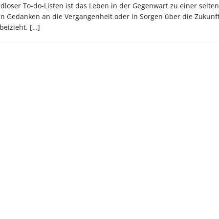
dloser To-do-Listen ist das Leben in der Gegenwart zu einer selte
 den Gedanken an die Vergangenheit oder in Sorgen über die Zukunf
beizieht.
[…]