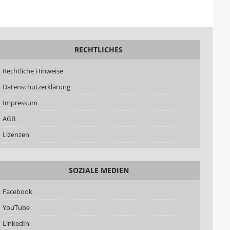
RECHTLICHES
Rechtliche Hinweise
Datenschutzerklärung
Impressum
AGB
Lizenzen
SOZIALE MEDIEN
Facebook
YouTube
LinkedIn