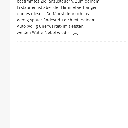
bestimmtes Ziel anzusteuern. Zum deinem
Erstaunen ist aber der Himmel verhangen
und es nieselt. Du fährst dennoch los.
Wenig später findest du dich mit deinem
Auto (völlig unerwartet) im tiefsten,
weißen Watte-Nebel wieder.
[…]