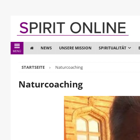
NEWS
UNSERE MISSION
SPIRITUALITÄT
MENÜ
STARTSEITE
Naturcoaching
Naturcoaching