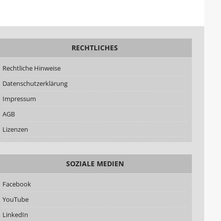
RECHTLICHES
Rechtliche Hinweise
Datenschutzerklärung
Impressum
AGB
Lizenzen
SOZIALE MEDIEN
Facebook
YouTube
LinkedIn