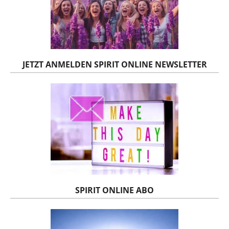
JETZT ANMELDEN SPIRIT ONLINE NEWSLETTER
SPIRIT ONLINE ABO