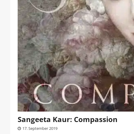
Sangeeta Kaur: Compassion
17. September 2019