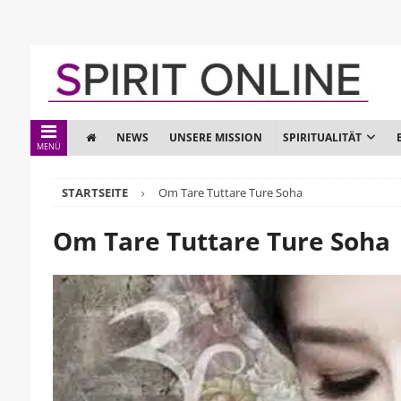
NEWS
UNSERE MISSION
SPIRITUALITÄT
MENÜ
STARTSEITE
Om Tare Tuttare Ture Soha
Om Tare Tuttare Ture Soha