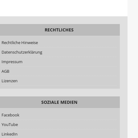
RECHTLICHES
Rechtliche Hinweise
Datenschutzerklärung
Impressum
AGB
Lizenzen
SOZIALE MEDIEN
Facebook
YouTube
LinkedIn