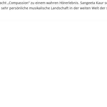
macht „Compassion“ zu einem wahren Hörerlebnis. Sangeeta Kaur sc
d sehr persönliche musikalische Landschaft in der weiten Welt der s