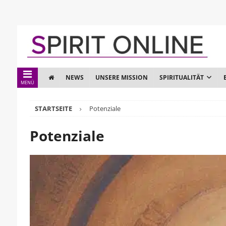
NEWS
UNSERE MISSION
SPIRITUALITÄT
MENÜ
STARTSEITE
Potenziale
Potenziale