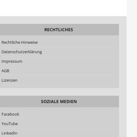
RECHTLICHES
Rechtliche Hinweise
Datenschutzerklärung
Impressum
AGB
Lizenzen
SOZIALE MEDIEN
Facebook
YouTube
LinkedIn