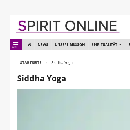
NEWS
UNSERE MISSION
SPIRITUALITÄT
MENÜ
STARTSEITE
Siddha Yoga
Siddha Yoga