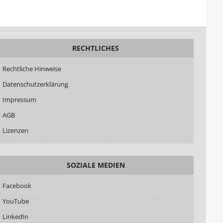
RECHTLICHES
Rechtliche Hinweise
Datenschutzerklärung
Impressum
AGB
Lizenzen
SOZIALE MEDIEN
Facebook
YouTube
LinkedIn