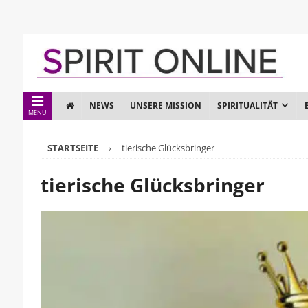
NEWS
UNSERE MISSION
SPIRITUALITÄT
MENÜ
STARTSEITE
tierische Glücksbringer
tierische Glücksbringer