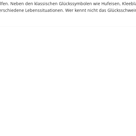
helfen. Neben den klassischen Glückssymbolen wie Hufeisen, Kleebl
verschiedene Lebenssituationen. Wer kennt nicht das Glücksschwe