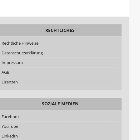
RECHTLICHES
Rechtliche Hinweise
Datenschutzerklärung
Impressum
AGB
Lizenzen
SOZIALE MEDIEN
Facebook
YouTube
LinkedIn