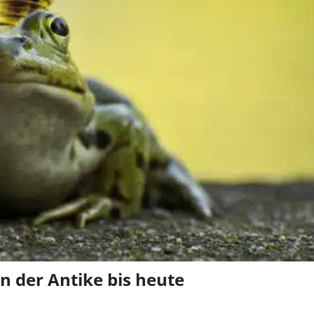
on der Antike bis heute