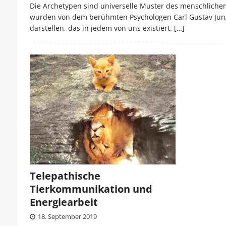
Die Archetypen sind universelle Muster des menschlichen 
wurden von dem berühmten Psychologen Carl Gustav Jung e
darstellen, das in jedem von uns existiert.
[…]
Telepathische
Tierkommunikation und
Energiearbeit
18. September 2019