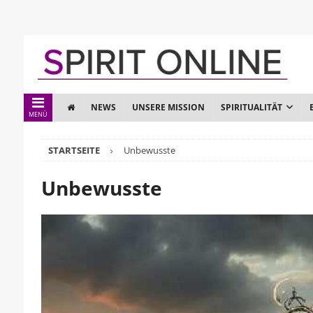
NEWS
UNSERE MISSION
SPIRITUALITÄT
MENÜ
STARTSEITE
Unbewusste
Unbewusste