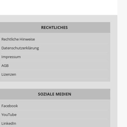
RECHTLICHES
Rechtliche Hinweise
Datenschutzerklärung
Impressum
AGB
Lizenzen
SOZIALE MEDIEN
Facebook
YouTube
LinkedIn