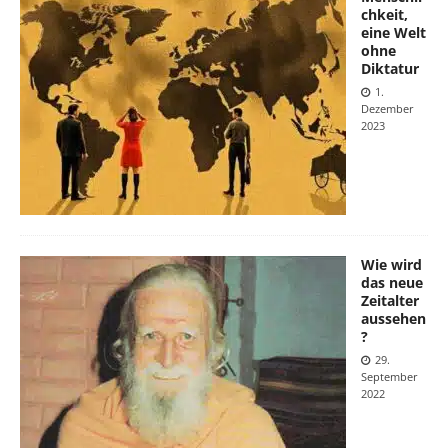
chkeit,
eine Welt
ohne
Diktatur
1.
Dezember
2023
Wie wird
das neue
Zeitalter
aussehen
?
29.
September
2022