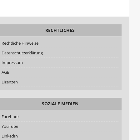
RECHTLICHES
Rechtliche Hinweise
Datenschutzerklärung
Impressum
AGB
Lizenzen
SOZIALE MEDIEN
Facebook
YouTube
LinkedIn