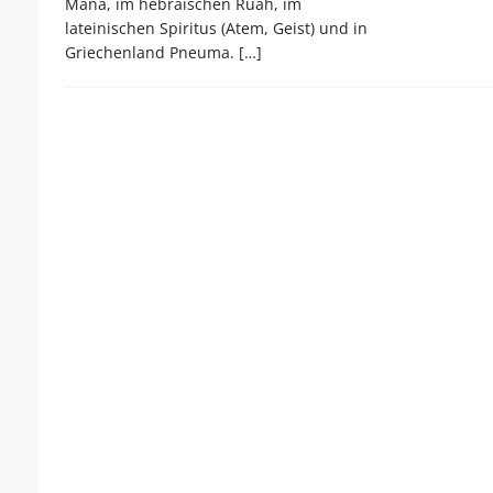
Mana, im hebräischen Ruah, im
lateinischen Spiritus (Atem, Geist) und in
Griechenland Pneuma.
[…]