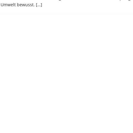
s Umwelt bewusst.
[…]