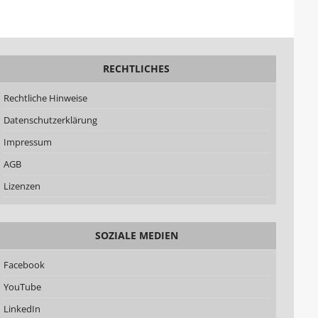
RECHTLICHES
Rechtliche Hinweise
Datenschutzerklärung
Impressum
AGB
Lizenzen
SOZIALE MEDIEN
Facebook
YouTube
LinkedIn