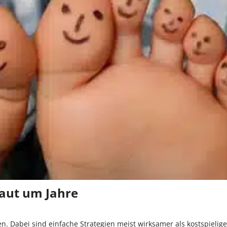
Haut um Jahre
 Dabei sind einfache Strategien meist wirksamer als kostspielig