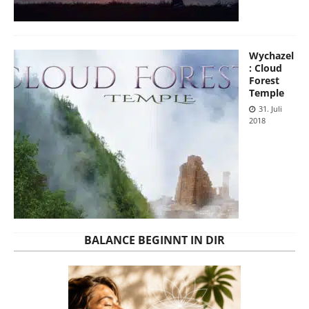
Wychazel
: Cloud
Forest
Temple
31. Juli
2018
BALANCE BEGINNT IN DIR