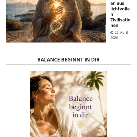
en aus
lichtvolle
n
Zivilisatio
nen
25. April
2026
BALANCE BEGINNT IN DIR