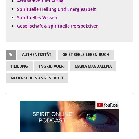
Achtsamkeit im Alltag
Spirituelle Heilung und Energiearbeit
Spirituelles Wissen
Gesellschaft & spirituelle Perspektiven
AUTHENTIZITÄT
GEIST SEELE LEBEN BUCH
HEILUNG
INGRID AUER
MARIA MAGDALENA
NEUERSCHEINUNGEN BUCH