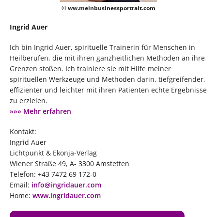
© ww.meinbusinessportrait.com
Ingrid Auer
Ich bin Ingrid Auer, spirituelle Trainerin für Menschen in
Heilberufen, die mit ihren ganzheitlichen Methoden an ihre
Grenzen stoßen. Ich trainiere sie mit Hilfe meiner
spirituellen Werkzeuge und Methoden darin, tiefgreifender,
effizienter und leichter mit ihren Patienten echte Ergebnisse
zu erzielen.
»»» Mehr erfahren
Kontakt:
Ingrid Auer
Lichtpunkt & Ekonja-Verlag
Wiener Straße 49, A- 3300 Amstetten
Telefon: +43 7472 69 172-0
Email:
i
nfo@ingridauer.com
Home:
www.ingridauer.com