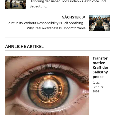
Ursprung der sieben Todsünden – Geschichte und
Bedeutung
NÄCHSTER
Spirituality Without Responsibility Is Self-Soothing –
Why Real Awareness Is Uncomfortable
ÄHNLICHE ARTIKEL
Transfor
mative
Kraft der
Selbsthy
pnose
27.
Februar
2024