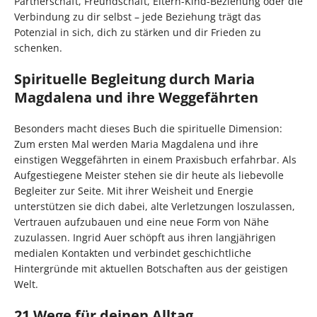
Partnerschaft, Freundschaft, Eltern-Kind-Beziehung oder die
Verbindung zu dir selbst – jede Beziehung trägt das
Potenzial in sich, dich zu stärken und dir Frieden zu
schenken.
Spirituelle Begleitung durch Maria
Magdalena und ihre Weggefährten
Besonders macht dieses Buch die spirituelle Dimension:
Zum ersten Mal werden Maria Magdalena und ihre
einstigen Weggefährten in einem Praxisbuch erfahrbar. Als
Aufgestiegene Meister stehen sie dir heute als liebevolle
Begleiter zur Seite. Mit ihrer Weisheit und Energie
unterstützen sie dich dabei, alte Verletzungen loszulassen,
Vertrauen aufzubauen und eine neue Form von Nähe
zuzulassen. Ingrid Auer schöpft aus ihren langjährigen
medialen Kontakten und verbindet geschichtliche
Hintergründe mit aktuellen Botschaften aus der geistigen
Welt.
21 Wege für deinen Alltag