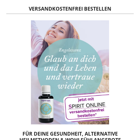
VERSANDKOSTENFREI BESTELLEN
FÜR DEINE GESUNDHEIT, ALTERNATIVE
HEILMETHODEN & WOHLFÜHLANGEBOTE