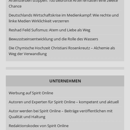
Artensterben stoppen: 100 bedrohte Arten erhalten eine zweite
Chance
Deutschlands Wirtschaftskrise im Medienkampf: Wie rechte und
linke Medien Wirklichkeit verzerren
Reshad Feild Sufismus: Atem und Liebe als Weg
Bewusstseinsentwicklung und die Rolle des Wassers
Die Chymische Hochzeit Christiani Rosenkreutz – Alchemie als
Weg der Verwandlung
UNTERNEHMEN
Werbung auf Spirit Online
Autoren und Experten für Spirit Online – kompetent und aktuell
Autor werden bei Spirit Online – Beiträge veröffentlichen mit
Qualität und Haltung
Redaktionskodex von Spirit Online