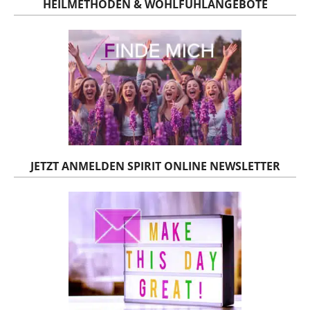
HEILMETHODEN & WOHLFÜHLANGEBOTE
JETZT ANMELDEN SPIRIT ONLINE NEWSLETTER