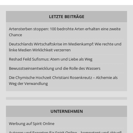
LETZTE BEITRÄGE
Artensterben stoppen: 100 bedrohte Arten erhalten eine zweite
Chance
Deutschlands Wirtschaftskrise im Medienkampf: Wie rechte und
linke Medien Wirklichkeit verzerren
Reshad Feild Sufismus: Atem und Liebe als Weg
Bewusstseinsentwicklung und die Rolle des Wassers
Die Chymische Hochzeit Christiani Rosenkreutz – Alchemie als
Weg der Verwandlung
UNTERNEHMEN
Werbung auf Spirit Online
Autoren und Experten für Spirit Online – kompetent und aktuell