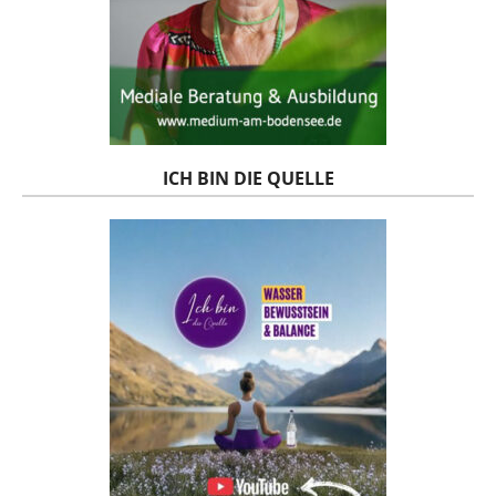
ICH BIN DIE QUELLE