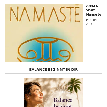
Anna &
Shem:
Namasté
4. Juni
2018
BALANCE BEGINNT IN DIR