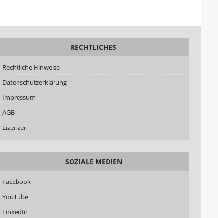
RECHTLICHES
Rechtliche Hinweise
Datenschutzerklärung
Impressum
AGB
Lizenzen
SOZIALE MEDIEN
Facebook
YouTube
LinkedIn