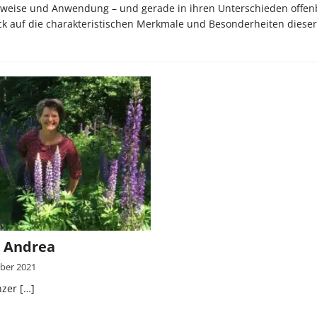
ngsweise und Anwendung – und gerade in ihren Unterschieden offenb
Blick auf die charakteristischen Merkmale und Besonderheiten dieser
, Andrea
ber 2021
nzer
[…]