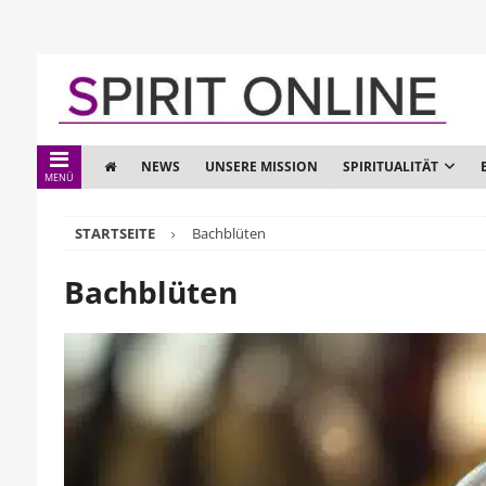
NEWS
UNSERE MISSION
SPIRITUALITÄT
MENÜ
STARTSEITE
Bachblüten
Bachblüten