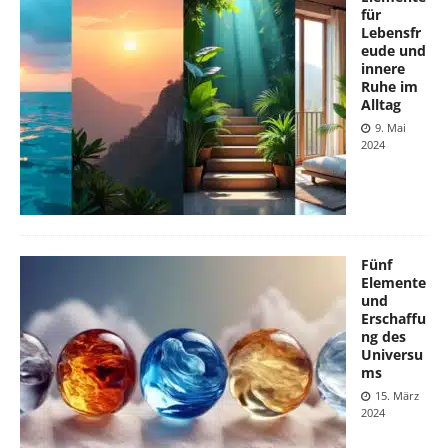
für
Lebensfr
eude und
innere
Ruhe im
Alltag
9. Mai
2024
Fünf
Elemente
und
Erschaffu
ng des
Universu
ms
15. März
2024