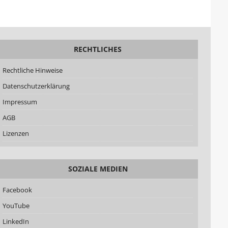
RECHTLICHES
Rechtliche Hinweise
Datenschutzerklärung
Impressum
AGB
Lizenzen
SOZIALE MEDIEN
Facebook
YouTube
LinkedIn