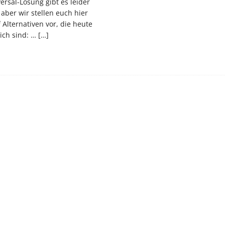
ersal-Lösung gibt es leider
 aber wir stellen euch hier
 Alternativen vor, die heute
ich sind: …
[…]