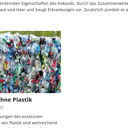
sfördernden Eigenschaften des Kokosöls. Durch das Zusammenwirk
t Haut und Haar und beugt Erkrankungen vor. Zusätzlich punktet es
hne Plastik
17
kungen des exzessiven
von Plastik sind weitreichend.