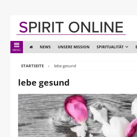
NEWS
UNSERE MISSION
SPIRITUALITÄT
MENÜ
STARTSEITE
lebe gesund
lebe gesund