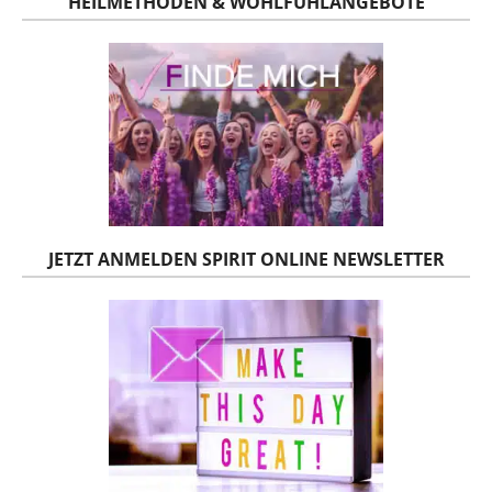
HEILMETHODEN & WOHLFÜHLANGEBOTE
JETZT ANMELDEN SPIRIT ONLINE NEWSLETTER