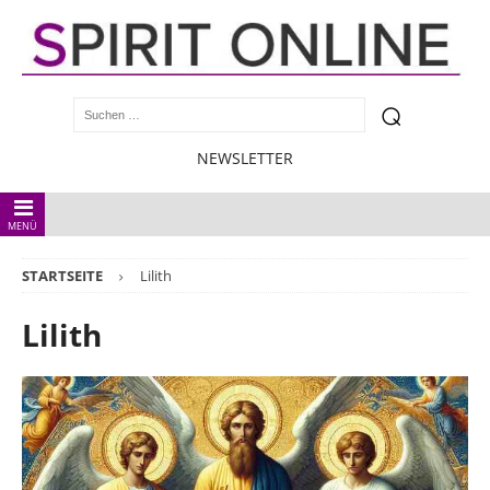
NEWSLETTER
MENÜ
STARTSEITE
Lilith
Lilith