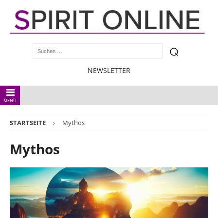
NEWSLETTER
MENÜ
STARTSEITE
Mythos
Mythos