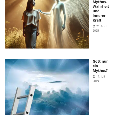
Mythos,
Wahrheit
und
innerer
Kraft
26. April
2025
Gott nur
ein
Mythos?
11. Juli
2019