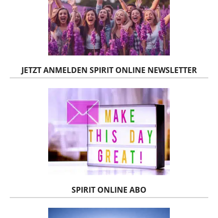
JETZT ANMELDEN SPIRIT ONLINE NEWSLETTER
SPIRIT ONLINE ABO