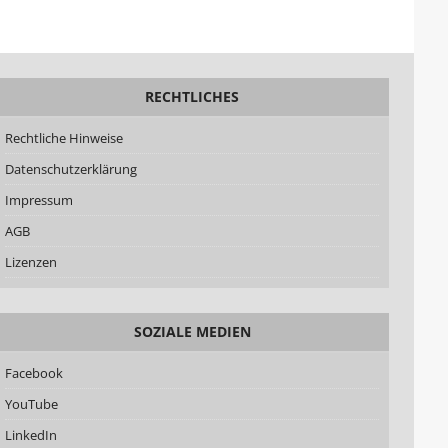
RECHTLICHES
Rechtliche Hinweise
Datenschutzerklärung
Impressum
AGB
Lizenzen
SOZIALE MEDIEN
Facebook
YouTube
LinkedIn