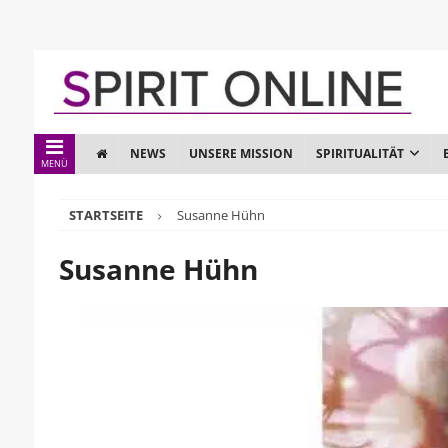
NEWS
UNSERE MISSION
SPIRITUALITÄT
MENÜ
STARTSEITE
Susanne Hühn
Susanne Hühn