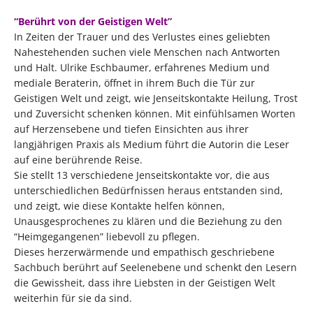
“Berührt von der Geistigen Welt”
In Zeiten der Trauer und des Verlustes eines geliebten
Nahestehenden suchen viele Menschen nach Antworten
und Halt. Ulrike Eschbaumer, erfahrenes Medium und
mediale Beraterin, öffnet in ihrem Buch die Tür zur
Geistigen Welt und zeigt, wie Jenseitskontakte Heilung, Trost
und Zuversicht schenken können. Mit einfühlsamen Worten
auf Herzensebene und tiefen Einsichten aus ihrer
langjährigen Praxis als Medium führt die Autorin die Leser
auf eine berührende Reise.
Sie stellt 13 verschiedene Jenseitskontakte vor, die aus
unterschiedlichen Bedürfnissen heraus entstanden sind,
und zeigt, wie diese Kontakte helfen können,
Unausgesprochenes zu klären und die Beziehung zu den
“Heimgegangenen” liebevoll zu pflegen.
Dieses herzerwärmende und empathisch geschriebene
Sachbuch berührt auf Seelenebene und schenkt den Lesern
die Gewissheit, dass ihre Liebsten in der Geistigen Welt
weiterhin für sie da sind.