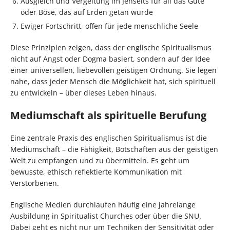
Ausgleich und Vergeltung im Jenseits für all das Gute
oder Böse, das auf Erden getan wurde
Ewiger Fortschritt, offen für jede menschliche Seele
Diese Prinzipien zeigen, dass der englische Spiritualismus
nicht auf Angst oder Dogma basiert, sondern auf der Idee
einer universellen, liebevollen geistigen Ordnung. Sie legen
nahe, dass jeder Mensch die Möglichkeit hat, sich spirituell
zu entwickeln – über dieses Leben hinaus.
Mediumschaft als spirituelle Berufung
Eine zentrale Praxis des englischen Spiritualismus ist die
Mediumschaft – die Fähigkeit, Botschaften aus der geistigen
Welt zu empfangen und zu übermitteln. Es geht um
bewusste, ethisch reflektierte Kommunikation mit
Verstorbenen.
Englische Medien durchlaufen häufig eine jahrelange
Ausbildung in Spiritualist Churches oder über die SNU.
Dabei geht es nicht nur um Techniken der Sensitivität oder