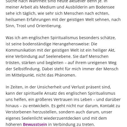
Suche nach Wahrheit sind heute aktueller denn je. In
meiner Arbeit als Medium und Ausbilderin am Bodensee
sehe ich täglich, wie sehr sich Menschen nach echten,
heilsamen Erfahrungen mit der geistigen Welt sehnen, nach
Sinn, Trost und Orientierung.
Was ich am englischen Spiritualismus besonders schätze,
ist seine bodenständige Herangehensweise: Die
Kommunikation mit der geistigen Welt ist ein heiliger Akt,
eine Verbindung auf Seelenebene. Sie darf Menschen
trösten, stärken und begleiten – auf ihrem ureigenen Weg
der Selbstfindung. Dabei steht für mich immer der Mensch
im Mittelpunkt, nicht das Phänomen.
In Zeiten, in der Unsicherheit und Verlust präsent sind,
kann der spirituelle Ansatz des englischen Spiritualismus
uns helfen, ein größeres Vertrauen ins Leben – und darüber
hinaus – zu entwickeln. Es geht nicht nur darum, Kontakt zu
Verstorbenen herzustellen, sondern auch darum, unser
eigenes Seelenlicht wiederzuentdecken und mit dem
höheren
Bewusstsein
in Verbindung zu treten.