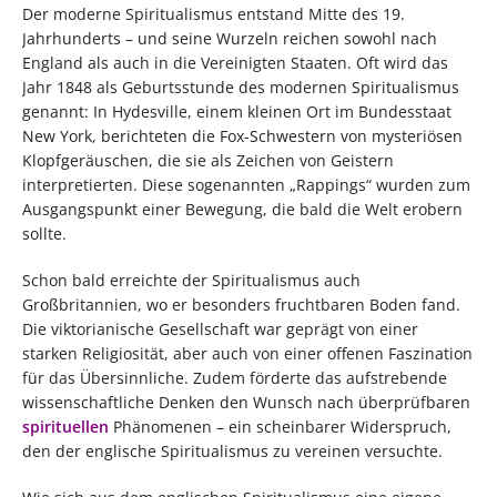
Der moderne Spiritualismus entstand Mitte des 19.
Jahrhunderts – und seine Wurzeln reichen sowohl nach
England als auch in die Vereinigten Staaten. Oft wird das
Jahr 1848 als Geburtsstunde des modernen Spiritualismus
genannt: In Hydesville, einem kleinen Ort im Bundesstaat
New York, berichteten die Fox-Schwestern von mysteriösen
Klopfgeräuschen, die sie als Zeichen von Geistern
interpretierten. Diese sogenannten „Rappings“ wurden zum
Ausgangspunkt einer Bewegung, die bald die Welt erobern
sollte.
Schon bald erreichte der Spiritualismus auch
Großbritannien, wo er besonders fruchtbaren Boden fand.
Die viktorianische Gesellschaft war geprägt von einer
starken Religiosität, aber auch von einer offenen Faszination
für das Übersinnliche. Zudem förderte das aufstrebende
wissenschaftliche Denken den Wunsch nach überprüfbaren
spirituellen
Phänomenen – ein scheinbarer Widerspruch,
den der englische Spiritualismus zu vereinen versuchte.