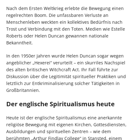
Nach dem Ersten Weltkrieg erlebte die Bewegung einen
regelrechten Boom. Die unfassbaren Verluste an
Menschenleben weckten ein kollektives Bedürfnis nach
Trost und Verbindung mit den Toten. Medien wie Estelle
Roberts oder Helen Duncan gewannen nationale
Bekanntheit.
In den 1950er Jahren wurde Helen Duncan sogar wegen
angeblicher „Hexerei“ verurteilt – ein skurriles Nachspiel
des alten britischen Witchcraft Act. Ihr Fall führte zur
Diskussion über die Legitimität spiritueller Praktiken und
letztlich zur Entkriminalisierung solcher Tätigkeiten in
Großbritannien.
Der englische Spiritualismus heute
Heute ist der englische Spiritualismus eine anerkannte
religiöse Bewegung mit eigenen Kirchen, Gottesdiensten,
Ausbildungen und spirituellen Zentren – wie dem
berühmten „Arthur Findlay College“ in Stansted, einem