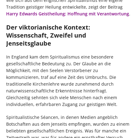
Wie sich aus dem englischen Spiritualismus eine eigene
Tradition geistiger Heilung entwickelte, zeigt der Beitrag
Harry Edwards Geistheilung: Hoffnung mit Verantwortung
.
Der viktorianische Kontext:
Wissenschaft, Zweifel und
Jenseitsglaube
In England kam dem Spiritualismus eine besondere
gesellschaftliche Bedeutung zu. Der Glaube an die
Möglichkeit, mit den Seelen Verstorbener zu
kommunizieren, traf auf eine Zeit des Umbruchs. Die
traditionelle Kirchenlehre wurde zunehmend durch
naturwissenschaftliche Erkenntnisse hinterfragt.
Gleichzeitig sehnten sich viele Menschen nach einem
individuellen, erfahrbaren Zugang zur geistigen Welt.
Spiritualistische Séancen, in denen Medien angeblich
Botschaften aus dem Jenseits empfingen, wurden zu einem
beliebten gesellschaftlichen Ereignis. Was für manche ein
Zeitvertreib war, war für andere ein ernsthafter Versuch,