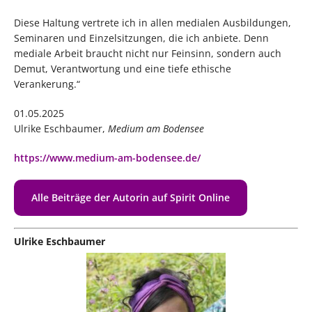
Diese Haltung vertrete ich in allen medialen Ausbildungen,
Seminaren und Einzelsitzungen, die ich anbiete. Denn
mediale Arbeit braucht nicht nur Feinsinn, sondern auch
Demut, Verantwortung und eine tiefe ethische
Verankerung.“
01.05.2025
Ulrike Eschbaumer,
Medium am Bodensee
https://www.medium-am-bodensee.de/
Alle Beiträge der Autorin auf Spirit Online
Ulrike Eschbaumer