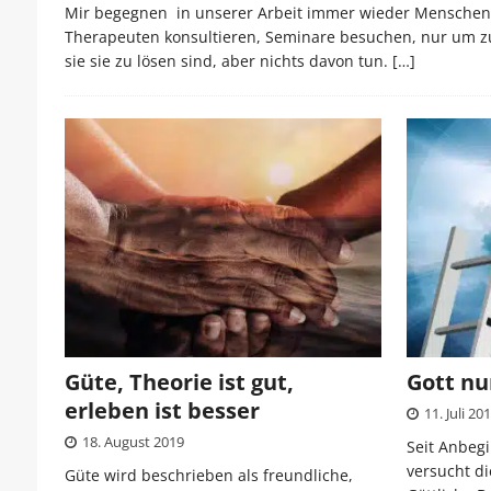
Mir begegnen in unserer Arbeit immer wieder Menschen, d
Therapeuten konsultieren, Seminare besuchen, nur um z
sie sie zu lösen sind, aber nichts davon tun.
[…]
Güte, Theorie ist gut,
Gott nu
erleben ist besser
11. Juli 20
18. August 2019
Seit Anbeg
versucht d
Güte wird beschrieben als freundliche,