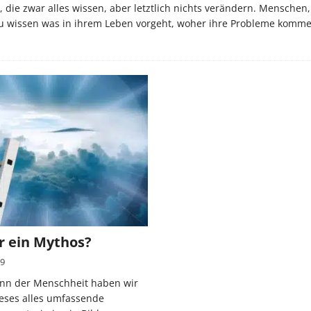
ie zwar alles wissen, aber letztlich nichts verändern. Menschen,
u wissen was in ihrem Leben vorgeht, woher ihre Probleme komm
r ein Mythos?
19
inn der Menschheit haben wir
ieses alles umfassende