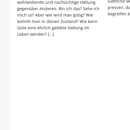
Göttliche B
wohlwollende und nachsichtige Haltung
pressen, d
gegenüber Anderen. Bin ich das? Sehe ich
begreifen 
mich so? Aber wie wird man gütig? Wie
kommt man in diesen Zustand? Wie kann
Güte eine ehrlich gelebte Haltung im
Leben werden?
[…]