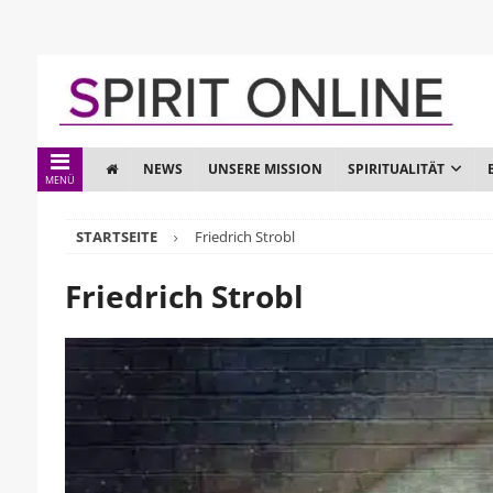
NEWS
UNSERE MISSION
SPIRITUALITÄT
MENÜ
STARTSEITE
Friedrich Strobl
Friedrich Strobl