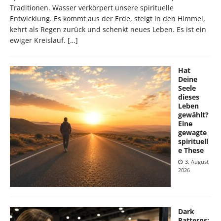
Traditionen. Wasser verkörpert unsere spirituelle
Entwicklung. Es kommt aus der Erde, steigt in den Himmel,
kehrt als Regen zurück und schenkt neues Leben. Es ist ein
ewiger Kreislauf.
[…]
Hat
Deine
Seele
dieses
Leben
gewählt?
Eine
gewagte
spirituell
e These
3. August
2026
Dark
Patterns: