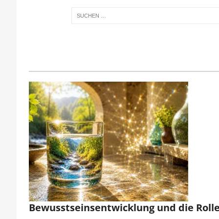
Bewusstseinsentwicklung und die Roll