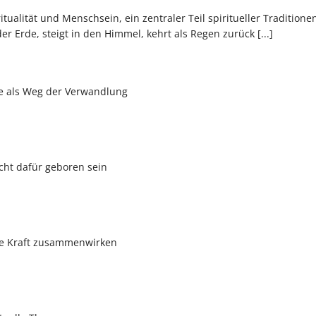
ualität und Menschsein, ein zentraler Teil spiritueller Traditione
der Erde, steigt in den Himmel, kehrt als Regen zurück
[...]
ie als Weg der Verwandlung
cht dafür geboren sein
che Kraft zusammenwirken