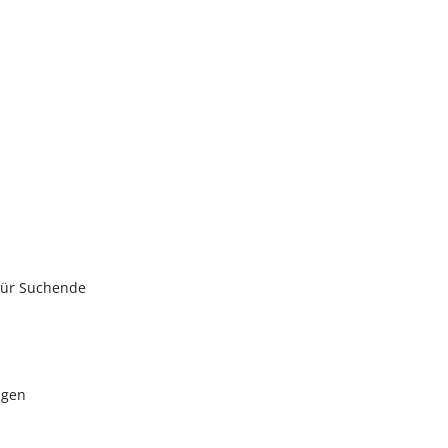
 für Suchende
ngen