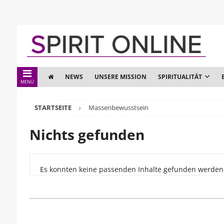
NEWS
UNSERE MISSION
SPIRITUALITÄT
MENÜ
STARTSEITE
Massenbewusstsein
Nichts gefunden
Es konnten keine passenden Inhalte gefunden werden. 