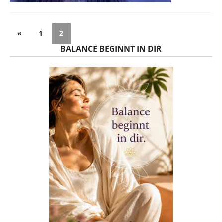
«
1
2
BALANCE BEGINNT IN DIR