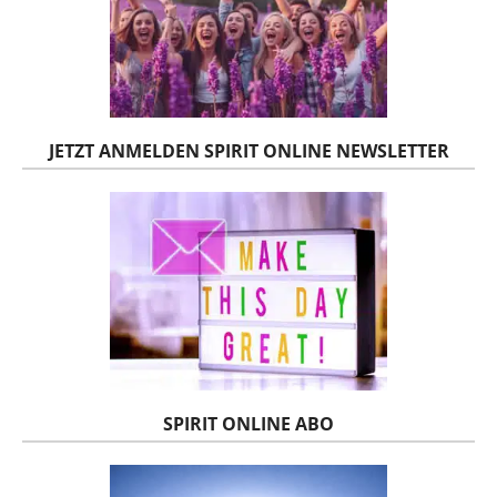
JETZT ANMELDEN SPIRIT ONLINE NEWSLETTER
SPIRIT ONLINE ABO