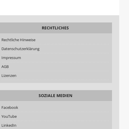
RECHTLICHES
Rechtliche Hinweise
Datenschutzerklärung
Impressum
AGB
Lizenzen
SOZIALE MEDIEN
Facebook
YouTube
LinkedIn