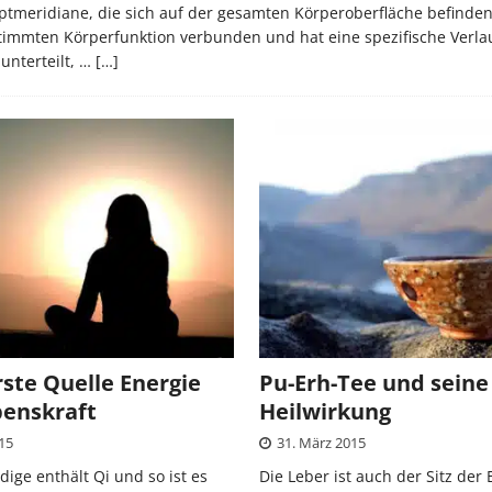
tmeridiane, die sich auf der gesamten Körperoberfläche befinden
timmten Körperfunktion verbunden und hat eine spezifische Verl
unterteilt, …
[…]
rste Quelle Energie
Pu-Erh-Tee und seine
benskraft
Heilwirkung
015
31. März 2015
dige enthält Qi und so ist es
Die Leber ist auch der Sitz der