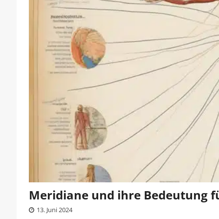
Meridiane und ihre Bedeutung f
13. Juni 2024