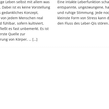
ige Leben selbst mit allem was
Eine intakte Leberfunktion scha
 Dabei ist es keine Vorstellung
entspannte, ungezwungene, h
s gedankliches Konzept,
und ruhige Stimmung. Jede noc
t von jedem Menschen real
kleinste Form von Stress kann
 fühlbar, sofern kultiviert,
den Fluss des Leber-Qis stören
ließt es fast unbemerkt. Es ist
rste Quelle zur
rung von Körper, …
[…]