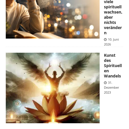
viele
spirituell
wachsen,
aber
nichts
veränder
n
10. Juni
2026
Kunst
des
Spirituell
en
Wandels
31.
Dezember
2023