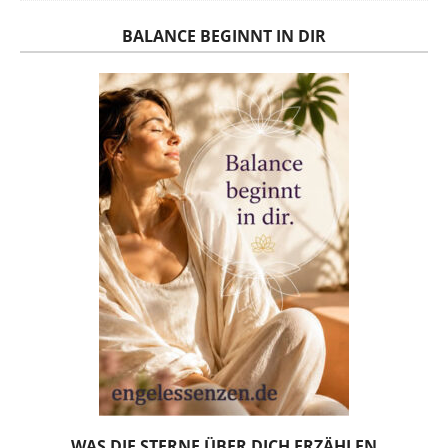
BALANCE BEGINNT IN DIR
WAS DIE STERNE ÜBER DICH ERZÄHLEN