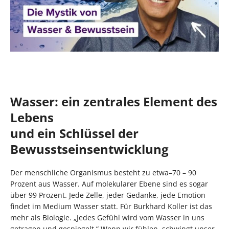
Wasser: ein zentrales Element des
Lebens
und ein Schlüssel der
Bewusstseinsentwicklung
Der menschliche Organismus besteht zu etwa–70 – 90
Prozent aus Wasser. Auf molekularer Ebene sind es sogar
über 99 Prozent. Jede Zelle, jeder Gedanke, jede Emotion
findet im Medium Wasser statt. Für Burkhard Koller ist das
mehr als Biologie. „Jedes Gefühl wird vom Wasser in uns
getragen und gespiegelt.“ Wenn wir fühlen, schwingt unser