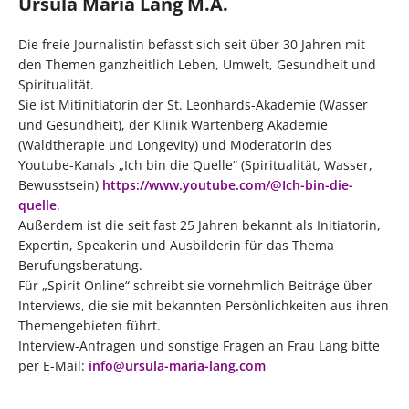
Ursula Maria Lang M.A.
Die freie Journalistin befasst sich seit über 30 Jahren mit
den Themen ganzheitlich Leben, Umwelt, Gesundheit und
Spiritualität.
Sie ist Mitinitiatorin der St. Leonhards-Akademie (Wasser
und Gesundheit), der Klinik Wartenberg Akademie
(Waldtherapie und Longevity) und Moderatorin des
Youtube-Kanals „Ich bin die Quelle“ (Spiritualität, Wasser,
Bewusstsein)
https://www.youtube.com/@Ich-bin-die-
quelle
.
Außerdem ist die seit fast 25 Jahren bekannt als Initiatorin,
Expertin, Speakerin und Ausbilderin für das Thema
Berufungsberatung.
Für „Spirit Online“ schreibt sie vornehmlich Beiträge über
Interviews, die sie mit bekannten Persönlichkeiten aus ihren
Themengebieten führt.
Interview-Anfragen und sonstige Fragen an Frau Lang bitte
per E-Mail:
info@ursula-maria-lang.com