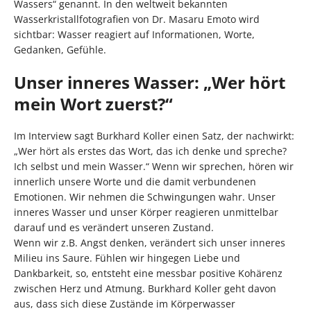
Wassers“ genannt. In den weltweit bekannten
Wasserkristallfotografien von Dr. Masaru Emoto wird
sichtbar: Wasser reagiert auf Informationen, Worte,
Gedanken, Gefühle.
Unser inneres Wasser: „Wer hört
mein Wort zuerst?“
Im Interview sagt Burkhard Koller einen Satz, der nachwirkt:
„Wer hört als erstes das Wort, das ich denke und spreche?
Ich selbst und mein Wasser.“ Wenn wir sprechen, hören wir
innerlich unsere Worte und die damit verbundenen
Emotionen. Wir nehmen die Schwingungen wahr. Unser
inneres Wasser und unser Körper reagieren unmittelbar
darauf und es verändert unseren Zustand.
Wenn wir z.B. Angst denken, verändert sich unser inneres
Milieu ins Saure. Fühlen wir hingegen Liebe und
Dankbarkeit, so, entsteht eine messbar positive Kohärenz
zwischen Herz und Atmung. Burkhard Koller geht davon
aus, dass sich diese Zustände im Körperwasser