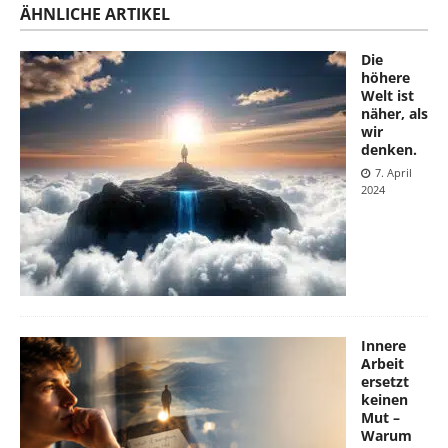
ÄHNLICHE ARTIKEL
Die
höhere
Welt ist
näher, als
wir
denken.
7. April
2024
Innere
Arbeit
ersetzt
keinen
Mut –
Warum