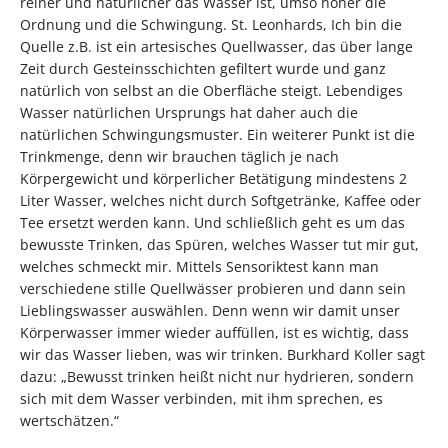
reiner und natürlicher das Wasser ist, umso höher die
Ordnung und die Schwingung. St. Leonhards, Ich bin die
Quelle z.B. ist ein artesisches Quellwasser, das über lange
Zeit durch Gesteinsschichten gefiltert wurde und ganz
natürlich von selbst an die Oberfläche steigt. Lebendiges
Wasser natürlichen Ursprungs hat daher auch die
natürlichen Schwingungsmuster. Ein weiterer Punkt ist die
Trinkmenge, denn wir brauchen täglich je nach
Körpergewicht und körperlicher Betätigung mindestens 2
Liter Wasser, welches nicht durch Softgetränke, Kaffee oder
Tee ersetzt werden kann. Und schließlich geht es um das
bewusste Trinken, das Spüren, welches Wasser tut mir gut,
welches schmeckt mir. Mittels Sensoriktest kann man
verschiedene stille Quellwässer probieren und dann sein
Lieblingswasser auswählen. Denn wenn wir damit unser
Körperwasser immer wieder auffüllen, ist es wichtig, dass
wir das Wasser lieben, was wir trinken. Burkhard Koller sagt
dazu: „Bewusst trinken heißt nicht nur hydrieren, sondern
sich mit dem Wasser verbinden, mit ihm sprechen, es
wertschätzen.“