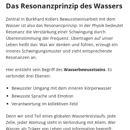
Das Resonanzprinzip des Wassers
Zentral in Burkhard Kollers Bewusstseinsarbeit mit dem
Wasser ist also das Resonanzprinzip. In der Physik bedeutet
Resonanz die Verstärkung einer Schwingung durch
Übereinstimmung der Frequenz. Übertragen auf unser
Leben heißt das: Was wir denken und fühlen, erzeugt ein
inneres Schwingungsmuster und zieht entsprechende
Resonanzen an.
Hier entsteht sein Begriff des
Wasserbewusstseins
. Es
verbindet drei Ebenen:
Bewusster Umgang mit dem inneren Körperwasser
Bewusste Sprache und Emotion
Verantwortung im kollektiven Feld
Denn wir sind Teil eines globalen Wasserkreislaufs. Jede
Zelle, jeder Atemzug steht in Verbindung mit Allem. Wer
Wasser als Träger von Leben und Information begreift,