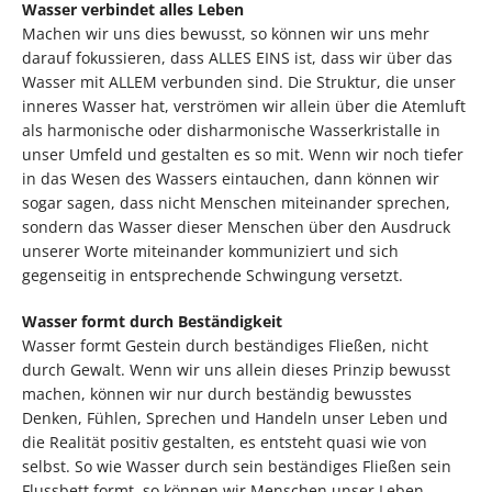
Wasser verbindet alles Leben
Machen wir uns dies bewusst, so können wir uns mehr
darauf fokussieren, dass ALLES EINS ist, dass wir über das
Wasser mit ALLEM verbunden sind. Die Struktur, die unser
inneres Wasser hat, verströmen wir allein über die Atemluft
als harmonische oder disharmonische Wasserkristalle in
unser Umfeld und gestalten es so mit. Wenn wir noch tiefer
in das Wesen des Wassers eintauchen, dann können wir
sogar sagen, dass nicht Menschen miteinander sprechen,
sondern das Wasser dieser Menschen über den Ausdruck
unserer Worte miteinander kommuniziert und sich
gegenseitig in entsprechende Schwingung versetzt.
Wasser formt durch Beständigkeit
Wasser formt Gestein durch beständiges Fließen, nicht
durch Gewalt. Wenn wir uns allein dieses Prinzip bewusst
machen, können wir nur durch beständig bewusstes
Denken, Fühlen, Sprechen und Handeln unser Leben und
die Realität positiv gestalten, es entsteht quasi wie von
selbst. So wie Wasser durch sein beständiges Fließen sein
Flussbett formt, so können wir Menschen unser Leben