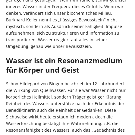
inneres Wasser in der Frequenz dieses Gefühls. Wenn wir
denken, verändert sich unser biochemisches Milieu.
Burkhard Koller nennt es „flüssiges Bewusstsein“ nicht
mystisch, sondern als Ausdruck seiner Fähigkeit, Impulse
aufzunehmen, sich zu strukturieren und Information zu
transportieren. Wasser reagiert auf alles in seiner
Umgebung, genau wie unser Bewusstsein.
Wasser ist ein Resonanzmedium
für Körper und Geist
Schon Hildegard von Bingen beschrieb im 12. Jahrhundert
die Wirkung von Quellwasser. Für sie war Wasser nicht nur
körperliches Heilmittel, sondern Träger geistiger Klärung.
Reinheit des Wassers unterstütze nach der Erkenntnis der
Benediktinerin auch die Reinheit der Gedanken. Diese
Sichtweise wirkt heute erstaunlich modern, doch die
Wasserforschung bestätigt ihre Wahrnehmung, z.B. die
Resonanzfähigkeit des Wassers, auch das „Gedächtnis des