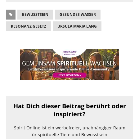
BEWUSSTSEIN
GESUNDES WASSER
RESONANZ GESETZ
URSULA MARIA LANG
Hat Dich dieser Beitrag berührt oder
inspiriert?
Spirit Online ist ein werbefreier, unabhängiger Raum
für spirituelle Tiefe und Bewusstsein.