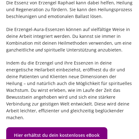
Die Essenz von Erzengel Raphael kann dabei helfen, Heilung
und Regeneration zu fördern. Sie kann den Heilungsprozess
beschleunigen und emotionalen Ballast lösen.
Die Erzengel-Aura-Essenzen können auf vielfältige Weise in
deine Arbeit integriert werden. Du kannst sie immer in
Kombination mit deinen Heilmethoden verwenden, um eine
ganzheitliche
und
spirituelle Unterstützung anzubieten.
Indem du die Erzengel und ihre Essenzen in deine
energetische Heilarbeit einbeziehst, eröffnest du dir und
deine Patienten und Klienten neue Dimensionen der
Heilung – und natürlich auch die Möglichkeit für spirituelles
Wachstum. Du wirst erleben, wie im Laufe der Zeit das
Bewusstsein angehoben wird und sich eine stärkere
Verbindung zur geistigen Welt entwickelt. Diese wird deine
Arbeit leichter, effizienter und gleichzeitig beglückender
machen.
Hier erhältst du dein kostenloses eBook