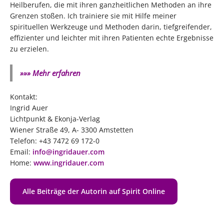
Heilberufen, die mit ihren ganzheitlichen Methoden an ihre
Grenzen stoßen. Ich trainiere sie mit Hilfe meiner
spirituellen Werkzeuge und Methoden darin, tiefgreifender,
effizienter und leichter mit ihren Patienten echte Ergebnisse
zu erzielen.
»»» Mehr erfahren
Kontakt:
Ingrid Auer
Lichtpunkt & Ekonja-Verlag
Wiener Straße 49, A- 3300 Amstetten
Telefon: +43 7472 69 172-0
Email:
i
nfo
@ingridauer.com
Home:
www.ingridauer.com
Alle Beiträge der Autorin auf Spirit Online