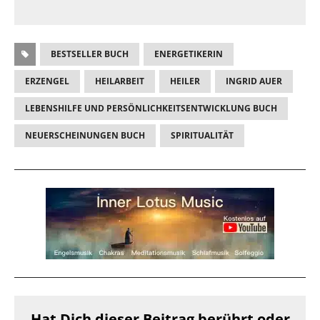
BESTSELLER BUCH
ENERGETIKERIN
ERZENGEL
HEILARBEIT
HEILER
INGRID AUER
LEBENSHILFE UND PERSÖNLICHKEITSENTWICKLUNG BUCH
NEUERSCHEINUNGEN BUCH
SPIRITUALITÄT
Hat Dich dieser Beitrag berührt oder