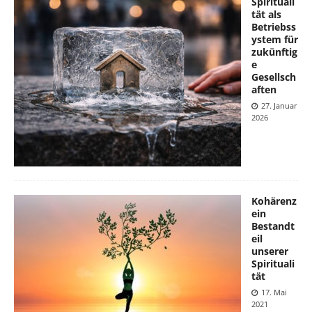
Spirituali
tät als
Betriebss
ystem für
zukünftig
e
Gesellsch
aften
27. Januar
2026
Kohärenz
ein
Bestandt
eil
unserer
Spirituali
tät
17. Mai
2021