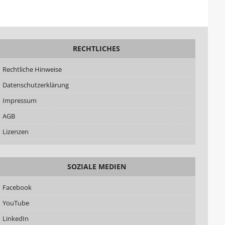
RECHTLICHES
Rechtliche Hinweise
Datenschutzerklärung
Impressum
AGB
Lizenzen
SOZIALE MEDIEN
Facebook
YouTube
LinkedIn