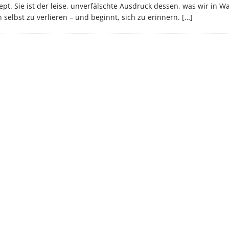
t. Sie ist der leise, unverfälschte Ausdruck dessen, was wir in W
h selbst zu verlieren – und beginnt, sich zu erinnern.
[…]