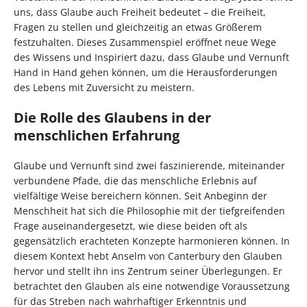
uns, dass Glaube auch Freiheit bedeutet – die Freiheit,
Fragen zu stellen und gleichzeitig an etwas Größerem
festzuhalten. Dieses Zusammenspiel eröffnet neue Wege
des Wissens und Inspiriert dazu, dass Glaube und Vernunft
Hand in Hand gehen können, um die Herausforderungen
des Lebens mit Zuversicht zu meistern.
Die Rolle des Glaubens in der
menschlichen Erfahrung
Glaube und Vernunft sind zwei faszinierende, miteinander
verbundene Pfade, die das menschliche Erlebnis auf
vielfältige Weise bereichern können. Seit Anbeginn der
Menschheit hat sich die Philosophie mit der tiefgreifenden
Frage auseinandergesetzt, wie diese beiden oft als
gegensätzlich erachteten Konzepte harmonieren können. In
diesem Kontext hebt Anselm von Canterbury den Glauben
hervor und stellt ihn ins Zentrum seiner Überlegungen. Er
betrachtet den Glauben als eine notwendige Voraussetzung
für das Streben nach wahrhaftiger Erkenntnis und