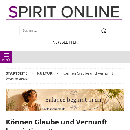
NEWSLETTER
MENÜ
STARTSEITE
KULTUR
Können Glaube und Vernunft
koexistieren?
Können Glaube und Vernunft