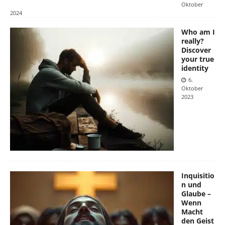
Oktober
2024
Who am I
really?
Discover
your true
identity
6.
Oktober
2023
Inquisitio
n und
Glaube –
Wenn
Macht
den Geist