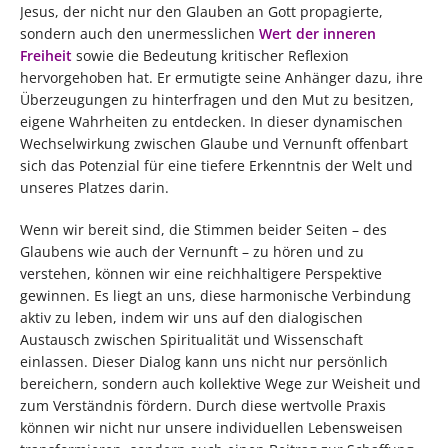
Jesus, der nicht nur den Glauben an Gott propagierte,
sondern auch den unermesslichen
Wert der inneren
Freiheit
sowie die Bedeutung kritischer Reflexion
hervorgehoben hat. Er ermutigte seine Anhänger dazu, ihre
Überzeugungen zu hinterfragen und den Mut zu besitzen,
eigene Wahrheiten zu entdecken. In dieser dynamischen
Wechselwirkung zwischen Glaube und Vernunft offenbart
sich das Potenzial für eine tiefere Erkenntnis der Welt und
unseres Platzes darin.
Wenn wir bereit sind, die Stimmen beider Seiten – des
Glaubens wie auch der Vernunft – zu hören und zu
verstehen, können wir eine reichhaltigere Perspektive
gewinnen. Es liegt an uns, diese harmonische Verbindung
aktiv zu leben, indem wir uns auf den dialogischen
Austausch zwischen Spiritualität und Wissenschaft
einlassen. Dieser Dialog kann uns nicht nur persönlich
bereichern, sondern auch kollektive Wege zur Weisheit und
zum Verständnis fördern. Durch diese wertvolle Praxis
können wir nicht nur unsere individuellen Lebensweisen