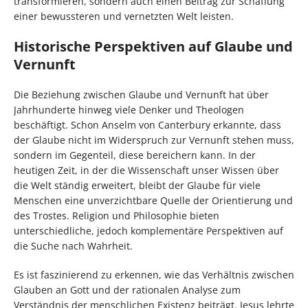
transformieren, sondern auch einen Beitrag zur Schaffung
einer bewussteren und vernetzten Welt leisten.
Historische Perspektiven auf Glaube und
Vernunft
Die Beziehung zwischen Glaube und Vernunft hat über
Jahrhunderte hinweg viele Denker und Theologen
beschäftigt. Schon Anselm von Canterbury erkannte, dass
der Glaube nicht im Widerspruch zur Vernunft stehen muss,
sondern im Gegenteil, diese bereichern kann. In der
heutigen Zeit, in der die Wissenschaft unser Wissen über
die Welt ständig erweitert, bleibt der Glaube für viele
Menschen eine unverzichtbare Quelle der Orientierung und
des Trostes. Religion und Philosophie bieten
unterschiedliche, jedoch komplementäre Perspektiven auf
die Suche nach Wahrheit.
Es ist faszinierend zu erkennen, wie das Verhältnis zwischen
Glauben an Gott und der rationalen Analyse zum
Verständnis der menschlichen Existenz beiträgt. Jesus lehrte