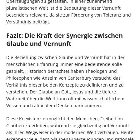
Überzeugungen zu gestalten. In einer zunehmend
pluralistischen Welt ist die Bedeutung dieser Vernunft
besonders relevant, da sie zur Förderung von Toleranz und
Verständnis beiträgt.
Fazit: Die Kraft der Synergie zwischen
Glaube und Vernunft
Die Beziehung zwischen Glaube und Vernunft hat in der
menschlichen Erfahrung immer eine bedeutende Rolle
gespielt. Historisch betrachtet haben Theologen und
Philosophen wie Anselm von Canterbury versucht, das
Verhältnis dieser beiden Konzepte zu definieren und zu
verstehen. Der Glaube an Gott, Jesus und die tiefere
Wahrheit über die Welt kann oft mit wissenschaftlichem
Wissen und rationalem Denken harmonieren.
Diese Koexistenz ermöglicht den Menschen, Freiheit im
Glauben zu erleben, während sie gleichzeitig auf Vernunft
als ihren Wegweiser in der modernen Welt vertrauen. Heute
erkennen viele, dass Glaubensüberzeugungen und rationale