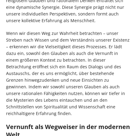
religiösem Glauben und rationalem Denken entfaltet sich
eine dynamische Synergie. Diese Synergie prägt nicht nur
unsere individuellen Perspektiven, sondern formt auch
unsere kollektive Erfahrung als Menschheit.
Wenn wir diesen Weg zur Wahrheit betrachten – unser
Streben nach Wissen und dem Verständnis unserer Existenz
– erkennen wir die Vielseitigkeit dieses Prozesses. Er lädt
dazu ein, sowohl den Glauben als auch die Vernunft in
einem größeren Kontext zu betrachten. In dieser
Betrachtung eröffnet sich ein Raum des Dialogs und des
Austauschs, der es uns ermöglicht, über bestehende
Grenzen hinwegzudenken und neue Einsichten zu
gewinnen. Indem wir sowohl unseren Glauben als auch
unsere rationalen Fähigkeiten nutzen, können wir tiefer in
die Mysterien des Lebens eintauchen und an den
Schnittstellen von Spiritualität und Wissenschaft eine
reichhaltigere Erfahrung finden.
Vernunft als Wegweiser in der modernen
Welt