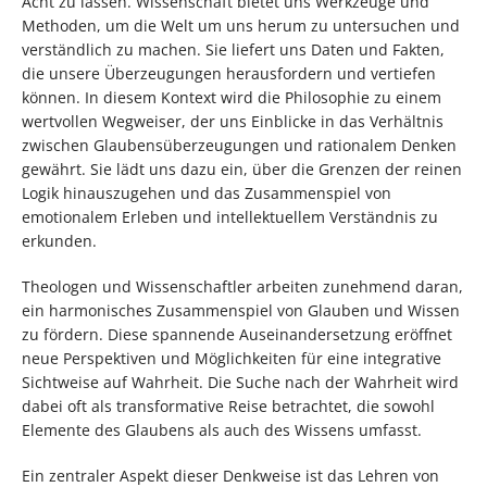
Acht zu lassen. Wissenschaft bietet uns Werkzeuge und
Methoden, um die Welt um uns herum zu untersuchen und
verständlich zu machen. Sie liefert uns Daten und Fakten,
die unsere Überzeugungen herausfordern und vertiefen
können. In diesem Kontext wird die Philosophie zu einem
wertvollen Wegweiser, der uns Einblicke in das Verhältnis
zwischen Glaubensüberzeugungen und rationalem Denken
gewährt. Sie lädt uns dazu ein, über die Grenzen der reinen
Logik hinauszugehen und das Zusammenspiel von
emotionalem Erleben und intellektuellem Verständnis zu
erkunden.
Theologen und Wissenschaftler arbeiten zunehmend daran,
ein harmonisches Zusammenspiel von Glauben und Wissen
zu fördern. Diese spannende Auseinandersetzung eröffnet
neue Perspektiven und Möglichkeiten für eine integrative
Sichtweise auf Wahrheit. Die Suche nach der Wahrheit wird
dabei oft als transformative Reise betrachtet, die sowohl
Elemente des Glaubens als auch des Wissens umfasst.
Ein zentraler Aspekt dieser Denkweise ist das Lehren von