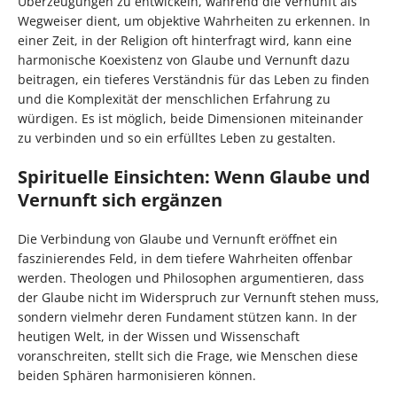
Überzeugungen zu entwickeln, während die Vernunft als
Wegweiser dient, um objektive Wahrheiten zu erkennen. In
einer Zeit, in der Religion oft hinterfragt wird, kann eine
harmonische Koexistenz von Glaube und Vernunft dazu
beitragen, ein tieferes Verständnis für das Leben zu finden
und die Komplexität der menschlichen Erfahrung zu
würdigen. Es ist möglich, beide Dimensionen miteinander
zu verbinden und so ein erfülltes Leben zu gestalten.
Spirituelle Einsichten: Wenn Glaube und
Vernunft sich ergänzen
Die Verbindung von Glaube und Vernunft eröffnet ein
faszinierendes Feld, in dem tiefere Wahrheiten offenbar
werden. Theologen und Philosophen argumentieren, dass
der Glaube nicht im Widerspruch zur Vernunft stehen muss,
sondern vielmehr deren Fundament stützen kann. In der
heutigen Welt, in der Wissen und Wissenschaft
voranschreiten, stellt sich die Frage, wie Menschen diese
beiden Sphären harmonisieren können.