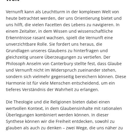
Vernunft kann als Leuchtturm in der komplexen Welt von
heute betrachtet werden, der uns Orientierung bietet und
uns hilft, die vielen Facetten des Lebens zu navigieren. In
einem Zeitalter, in dem Wissen und wissenschaftliche
Erkenntnisse rasant wachsen, spielt die Vernunft eine
unverzichtbare Rolle. Sie fordert uns heraus, die
Grundlagen unseres Glaubens zu hinterfragen und
gleichzeitig unsere Überzeugungen zu vertiefen. Der
Philosoph Anselm von Canterbury stellte fest, dass Glaube
und Vernunft nicht im Widerspruch zueinander stehen,
sondern sich vielmehr gegenseitig bereichern können. Diese
Harmonie ist für viele Menschen entscheidend, um ein
tieferes Verständnis der Wahrheit zu erlangen.
Die Theologie und die Religionen bieten dabei einen
wertvollen Kontext, in dem Glaubensinhalte mit rationalen
Überlegungen kombiniert werden können. In dieser
Synthese können wir die Freiheit entdecken, sowohl zu
glauben als auch zu denken – zwei Wege, die uns näher zu