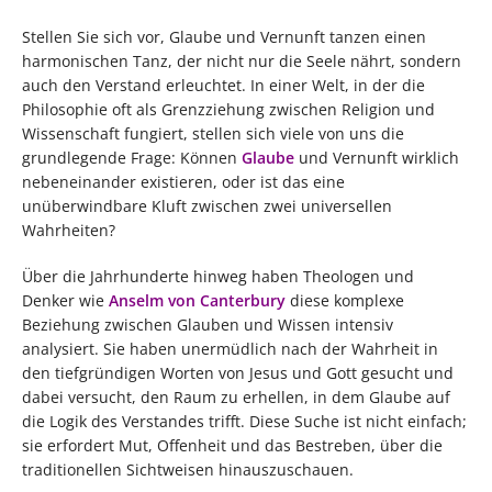
Stellen Sie sich vor, Glaube und Vernunft tanzen einen
harmonischen Tanz, der nicht nur die Seele nährt, sondern
auch den Verstand erleuchtet. In einer Welt, in der die
Philosophie oft als Grenzziehung zwischen Religion und
Wissenschaft fungiert, stellen sich viele von uns die
grundlegende Frage: Können
Glaube
und Vernunft wirklich
nebeneinander existieren, oder ist das eine
unüberwindbare Kluft zwischen zwei universellen
Wahrheiten?
Über die Jahrhunderte hinweg haben Theologen und
Denker wie
Anselm von Canterbury
diese komplexe
Beziehung zwischen Glauben und Wissen intensiv
analysiert. Sie haben unermüdlich nach der Wahrheit in
den tiefgründigen Worten von Jesus und Gott gesucht und
dabei versucht, den Raum zu erhellen, in dem Glaube auf
die Logik des Verstandes trifft. Diese Suche ist nicht einfach;
sie erfordert Mut, Offenheit und das Bestreben, über die
traditionellen Sichtweisen hinauszuschauen.