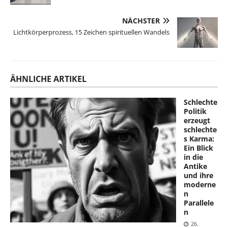
NÄCHSTER
Lichtkörperprozess, 15 Zeichen spirituellen Wandels
ÄHNLICHE ARTIKEL
Schlechte
Politik
erzeugt
schlechte
s Karma:
Ein Blick
in die
Antike
und ihre
moderne
n
Parallele
n
26.