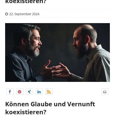
koexistieren?
22. September 2024
Können Glaube und Vernunft
koexistieren?