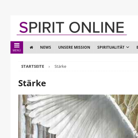
NEWS
UNSERE MISSION
SPIRITUALITÄT
MENÜ
STARTSEITE
Stärke
Stärke