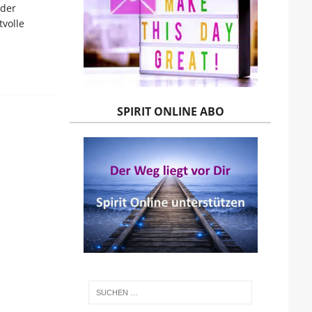
 der
tvolle
SPIRIT ONLINE ABO