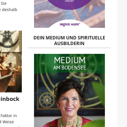
 Sie
e deshalb
DEIN MEDIUM UND SPIRITUELLE
AUSBILDERIN
einbock
Faktor in
nd Weise