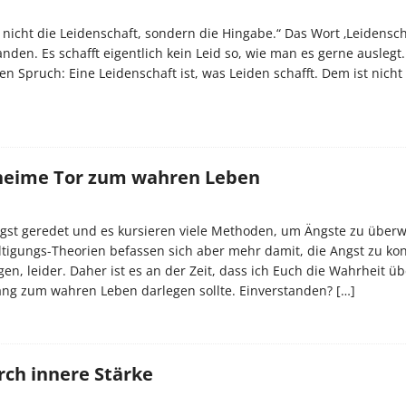
t nicht die Leidenschaft, sondern die Hingabe.“ Das Wort ‚Leidensch
anden. Es schafft eigentlich kein Leid so, wie man es gerne auslegt
en Spruch: Eine Leidenschaft ist, was Leiden schafft. Dem ist nicht
heime Tor zum wahren Leben
ngst geredet und es kursieren viele Methoden, um Ängste zu überw
igungs-Theorien befassen sich aber mehr damit, die Angst zu kon
en, leider. Daher ist es an der Zeit, dass ich Euch die Wahrheit üb
ng zum wahren Leben darlegen sollte. Einverstanden?
[…]
rch innere Stärke