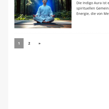
Die Indigo Aura is
spirituellen Gemeins
Energie, die von M
1
2
»