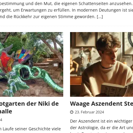
elbstbestimmung und den Mut, die eigenen Schattenseiten anzusehen.
bergeht, um Erwartungen zu erfüllen. In modernen Deutungen ist si
und die Rückkehr zur eigenen Stimme geworden.
[…]
otgarten der Niki de
Waage Aszendent St
halle
23. Februar 2024
24
Der Aszendent ist ein wichtiger 
der Astrologie, da er die Art u
m Laufe seiner Geschichte viele