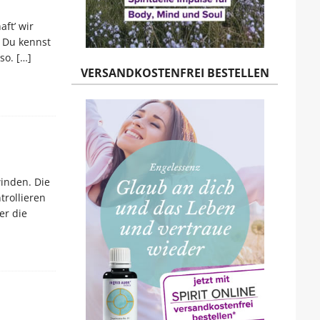
aft’ wir
. Du kennst
 so.
[…]
VERSANDKOSTENFREI BESTELLEN
inden. Die
trollieren
er die