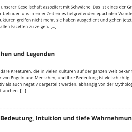
n unserer Gesellschaft assoziiert mit Schwäche. Das ist eines der 
ir befinden uns in einer Zeit eines tiefgreifenden epochalen Wande
rukturen greifen nicht mehr, sie haben ausgedient und gehen jetzt
 allen Facetten zu zeigen.
[…]
then und Legenden
däre Kreaturen, die in vielen Kulturen auf der ganzen Welt bekann
er von Engeln und Menschen, und ihre Bedeutung ist vielschichtig.
iv als auch negativ dargestellt werden, abhängig von der Mytholo
auftauchen.
[…]
– Bedeutung, Intuition und tiefe Wahrnehmun