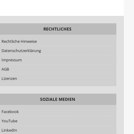
RECHTLICHES
Rechtliche Hinweise
Datenschutzerklärung
Impressum
AGB
Lizenzen
SOZIALE MEDIEN
Facebook
YouTube
LinkedIn