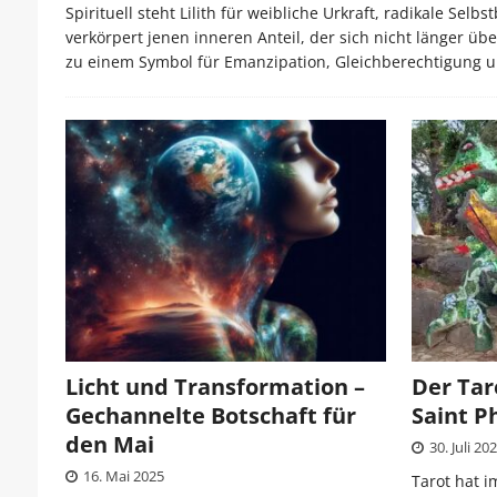
Spirituell steht Lilith für weibliche Urkraft, radikale S
verkörpert jenen inneren Anteil, der sich nicht länger ü
zu einem Symbol für Emanzipation, Gleichberechtigung 
Licht und Transformation –
Der Tar
Gechannelte Botschaft für
Saint P
den Mai
30. Juli 20
16. Mai 2025
Tarot hat i