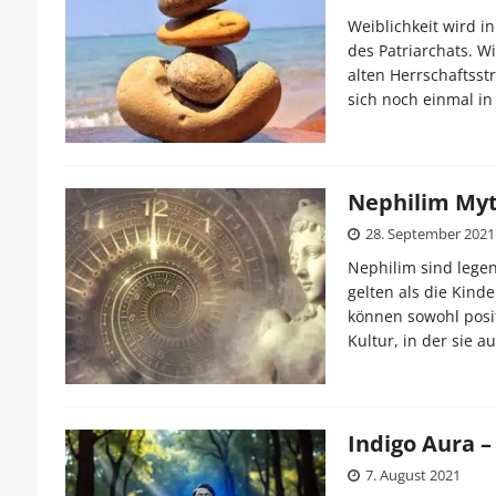
Weiblichkeit wird i
des Patriarchats. W
alten Herrschaftsst
sich noch einmal in
Nephilim My
28. September 2021
Nephilim sind legen
gelten als die Kind
können sowohl posit
Kultur, in der sie 
Indigo Aura 
7. August 2021