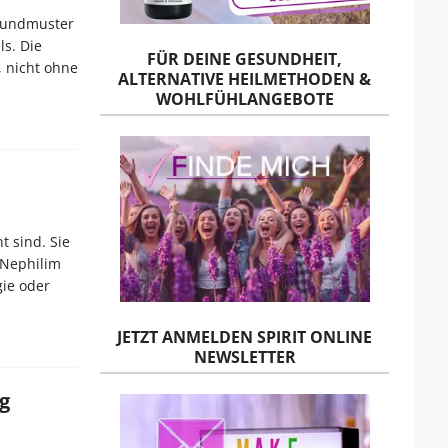
Grundmuster
ls. Die
FÜR DEINE GESUNDHEIT,
, nicht ohne
ALTERNATIVE HEILMETHODEN &
WOHLFÜHLANGEBOTE
t sind. Sie
 Nephilim
gie oder
JETZT ANMELDEN SPIRIT ONLINE
NEWSLETTER
g