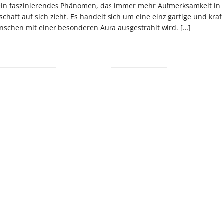
t ein faszinierendes Phänomen, das immer mehr Aufmerksamkeit in
chaft auf sich zieht. Es handelt sich um eine einzigartige und kraf
enschen mit einer besonderen Aura ausgestrahlt wird.
[…]