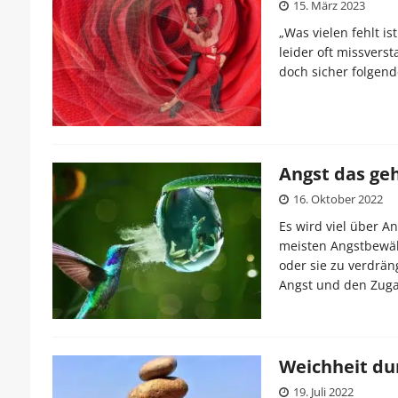
15. März 2023
„Was vielen fehlt is
leider oft missverst
doch sicher folgend
Angst das ge
16. Oktober 2022
Es wird viel über A
meisten Angstbewält
oder sie zu verdräng
Angst und den Zuga
Weichheit du
19. Juli 2022