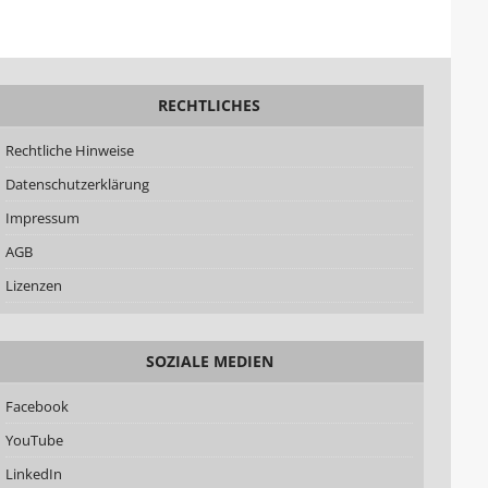
RECHTLICHES
Rechtliche Hinweise
Datenschutzerklärung
Impressum
AGB
Lizenzen
SOZIALE MEDIEN
Facebook
YouTube
LinkedIn