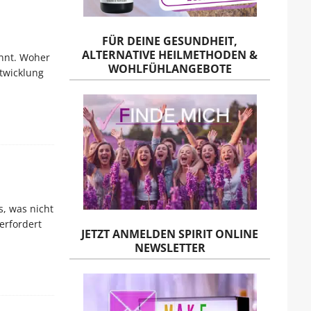
FÜR DEINE GESUNDHEIT,
ALTERNATIVE HEILMETHODEN &
annt. Woher
WOHLFÜHLANGEBOTE
twicklung
, was nicht
erfordert
JETZT ANMELDEN SPIRIT ONLINE
NEWSLETTER