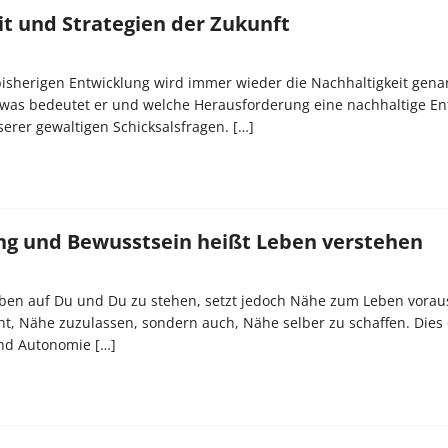
it und Strategien der Zukunft
 bisherigen Entwicklung wird immer wieder die Nachhaltigkeit gen
, was bedeutet er und welche Herausforderung eine nachhaltige En
nserer gewaltigen Schicksalsfragen.
[…]
g und Bewusstsein heißt Leben verstehen
en auf Du und Du zu stehen, setzt jedoch Nähe zum Leben voraus
, Nähe zuzulassen, sondern auch, Nähe selber zu schaffen. Dies 
 und Autonomie
[…]