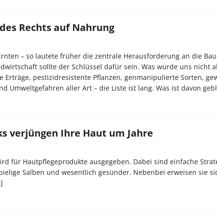
 des Rechts auf Nahrung
nten – so lautete früher die zentrale Herausforderung an die Bau
ndwirtschaft sollte der Schlüssel dafür sein. Was wurde uns nicht a
 Erträge, pestizidresistente Pflanzen, genmanipulierte Sorten, g
d Umweltgefahren aller Art – die Liste ist lang. Was ist davon geb
ks verjüngen Ihre Haut um Jahre
rd für Hautpflegeprodukte ausgegeben. Dabei sind einfache Strat
pielige Salben und wesentlich gesünder. Nebenbei erweisen sie sic
]