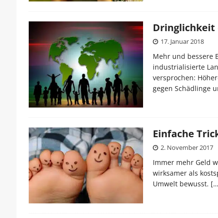
Dringlichkeit
17. Januar 2018
Mehr und bessere Er
industrialisierte La
versprochen: Höhere
gegen Schädlinge un
Einfache Tric
2. November 2017
Immer mehr Geld wi
wirksamer als kosts
Umwelt bewusst.
[…