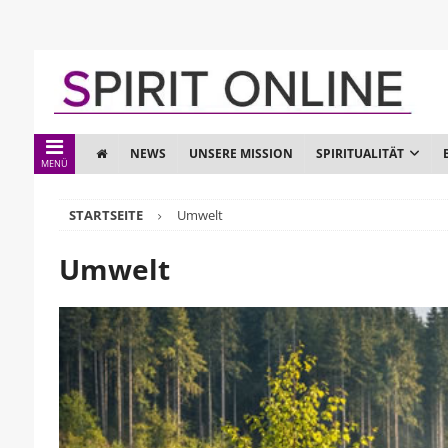
NEWS
UNSERE MISSION
SPIRITUALITÄT
MENÜ
STARTSEITE
Umwelt
Umwelt