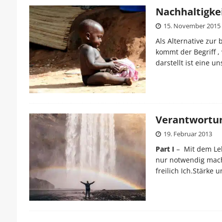
Nachhaltigke
15. November 2015
Als Alternative zur
kommt der Begriff 
darstellt ist eine u
Verantwortun
19. Februar 2013
Part I
– Mit dem Leb
nur notwendig macht
freilich Ich.Stärke