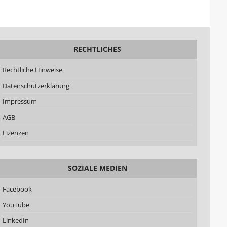
RECHTLICHES
Rechtliche Hinweise
Datenschutzerklärung
Impressum
AGB
Lizenzen
SOZIALE MEDIEN
Facebook
YouTube
LinkedIn