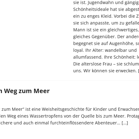
sie ist. Jugendwahn und gängig
Schönheitsideale hat sie abgest
ein zu enges Kleid. Vorbei die Ze
sie sich anpasste, um zu gefal
Mann ist sie ein gleichwertiges,
gleiches Gegenüber. Der ander
begegnet sie auf Augenhöhe, so
loyal. Ihr Alter: wandelbar und
allumfassend. Ihre Schönheit: 
Die alterslose Frau – sie schlu
uns. Wir können sie erwecken.
em Weg zum Meer
 zum Meer“ ist eine Weisheitsgeschichte für Kinder und Erwachsen
 den Weg eines Wassertropfens von der Quelle bis zum Meer. Prota
ulichere und auch einmal furchteinflössendere Abenteuer…
[…]