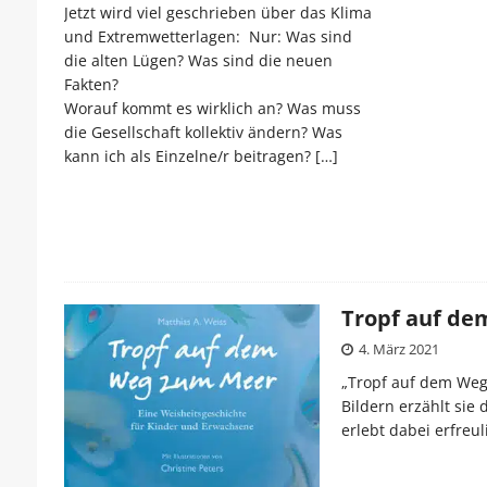
Jetzt wird viel geschrieben über das Klima
und Extremwetterlagen: Nur: Was sind
die alten Lügen? Was sind die neuen
Fakten?
Worauf kommt es wirklich an? Was muss
die Gesellschaft kollektiv ändern? Was
kann ich als Einzelne/r beitragen?
[…]
Tropf auf d
4. März 2021
„Tropf auf dem Weg
Bildern erzählt sie
erlebt dabei erfre