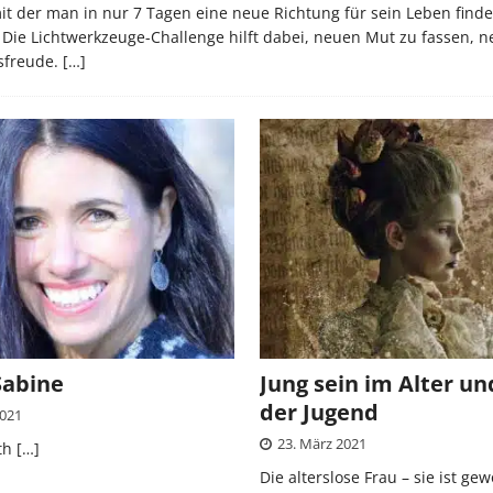
mit der man in nur 7 Tagen eine neue Richtung für sein Leben finde
Die Lichtwerkzeuge-Challenge hilft dabei, neuen Mut zu fassen, n
sfreude.
[…]
Sabine
Jung sein im Alter und
der Jugend
2021
23. März 2021
th
[…]
Die alterslose Frau – sie ist ge