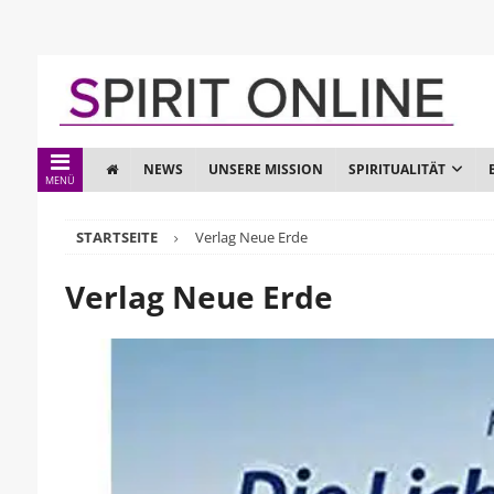
NEWS
UNSERE MISSION
SPIRITUALITÄT
MENÜ
STARTSEITE
Verlag Neue Erde
Verlag Neue Erde