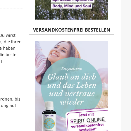
VERSANDKOSTENFREI BESTELLEN
 Du wirst
, die ihren
ie haben
ie beste
]
ordnen, bis
tung auf