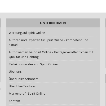
UNTERNEHMEN
Werbung auf Spirit Online
Autoren und Experten für Spirit Online – kompetent und
aktuell
Autor werden bei Spirit Online – Beiträge veröffentlichen mit
Qualität und Haltung
Redaktionskodex von Spirit Online
Über uns
Über Heike Schonert
Über Uwe Taschow
Markenprofil Spirit Online
Kontakt