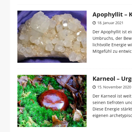
Apophyllit – 
18. Januar 2021
Der Apophyllit ist 
Umbruchs, der Bewu
lichtvolle Energie w
Mitgefühl zu entwic
Karneol – Urg
15. November 2020
Der Karneol ist weit
seinen tiefroten un
Diese Energie stärk
eigenen archetypis