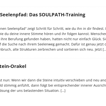
 Seelenpfad: Das SOULPATH-Training
en Seelenpfad“ zeigt Schritt für Schritt, wie du ihn in dir findest.
ie du deine innere Stimme hören und ihr folgen kannst. Menschen
 ihre Berufung gefunden haben, hatten nicht nur einfach Glück. S
 die Suche nach ihrem Seelenweg gemacht. Dafür ist genau jetzt d
Umbruch, alte Strukturen zerbrechen und sortieren sich neu. Jetzt
[…
tein-Orakel
st nun: Wenn wir dann die Steine intuitiv verschieben und neu an
ld stimmig anfühlt, dann folgt bei entsprechender innerer Ausrich
Lösung der uns belastenden Situation.
[…]