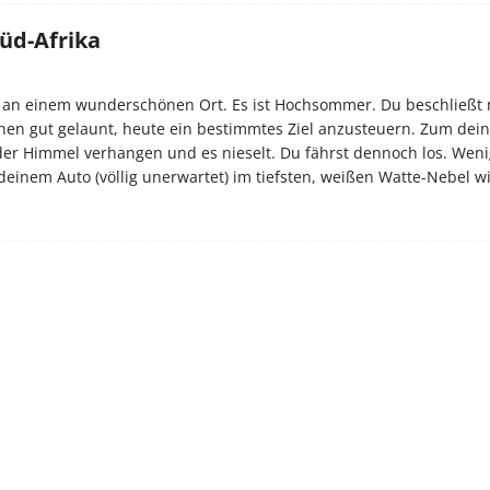
Süd-Afrika
ist an einem wunderschönen Ort. Es ist Hochsommer. Du beschließt
en gut gelaunt, heute ein bestimmtes Ziel anzusteuern. Zum dei
der Himmel verhangen und es nieselt. Du fährst dennoch los. Weni
 deinem Auto (völlig unerwartet) im tiefsten, weißen Watte-Nebel w