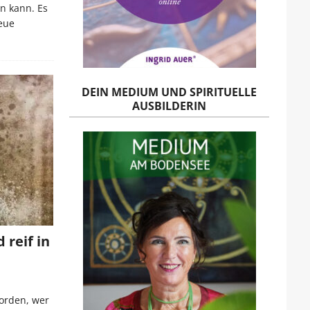
n kann. Es
eue
DEIN MEDIUM UND SPIRITUELLE
AUSBILDERIN
 reif in
worden, wer