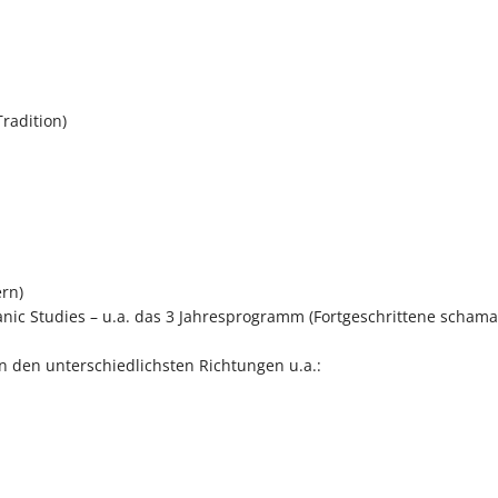
radition)
ern)
nic Studies – u.a. das 3 Jahresprogramm (Fortgeschrittene scham
n den unterschiedlichsten Richtungen u.a.: