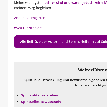
Meine wichtigsten
Lehrer sind und waren jedoch keine 
meinem Weg begleiten.
Anette Baumgarten
www.tunritha.de
Alle Beiträge der Autorin und Seminarleiterin auf Spir
Weiterführen
Spirituelle Entwicklung und Bewusstsein gehören 
Inhalte zu wichtige
Spiritualität verstehen
Spirituelles Bewusstsein