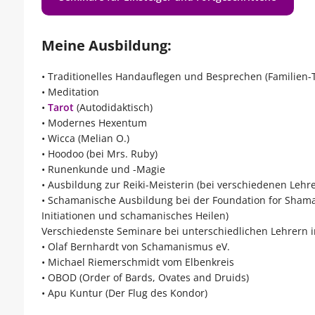
Meine Ausbildung:
• Traditionelles Handauflegen und Besprechen (Familien-T
• Meditation
•
Tarot
(Autodidaktisch)
• Modernes Hexentum
• Wicca (Melian O.)
• Hoodoo (bei Mrs. Ruby)
• Runenkunde und -Magie
• Ausbildung zur Reiki-Meisterin (bei verschiedenen Lehr
• Schamanische Ausbildung bei der Foundation for Shama
Initiationen und schamanisches Heilen)
Verschiedenste Seminare bei unterschiedlichen Lehrern i
• Olaf Bernhardt von Schamanismus eV.
• Michael Riemerschmidt vom Elbenkreis
• OBOD (Order of Bards, Ovates and Druids)
• Apu Kuntur (Der Flug des Kondor)