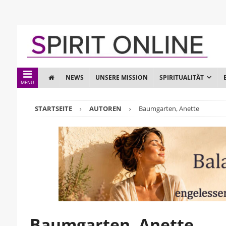
NEWS
UNSERE MISSION
SPIRITUALITÄT
MENÜ
STARTSEITE
AUTOREN
Baumgarten, Anette
Baumgarten, Anette