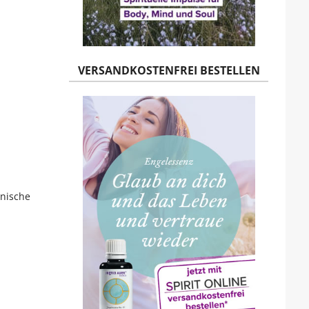
VERSANDKOSTENFREI BESTELLEN
anische