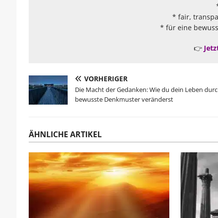
* fair, transp
* für eine bewuss
👉
Jetz
VORHERIGER
Die Macht der Gedanken: Wie du dein Leben dur
bewusste Denkmuster veränderst
ÄHNLICHE ARTIKEL