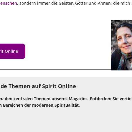
Menschen
, sondern immer die Geister, Götter und Ahnen, die mich 
it Online
de Themen auf Spirit Online
zu den zentralen Themen unseres Magazins. Entdecken Sie verti
n Bereichen der modernen Spiritualität.