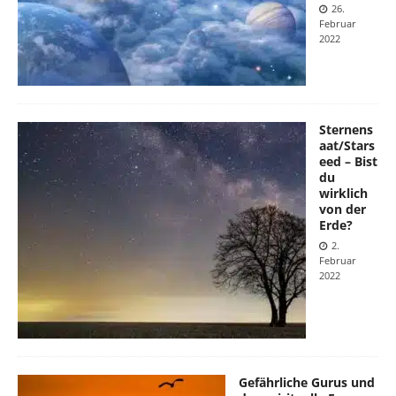
26.
Februar
2022
Sternens
aat/Stars
eed – Bist
du
wirklich
von der
Erde?
2.
Februar
2022
Gefährliche Gurus und