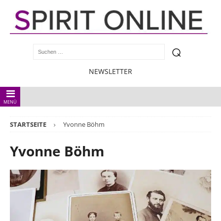
NEWSLETTER
MENÜ
STARTSEITE
Yvonne Böhm
Yvonne Böhm