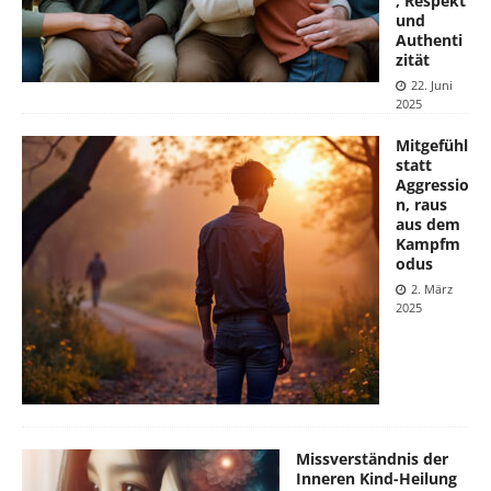
, Respekt
und
Authenti
zität
22. Juni
2025
Mitgefühl
statt
Aggressio
n, raus
aus dem
Kampfm
odus
2. März
2025
Missverständnis der
Inneren Kind-Heilung