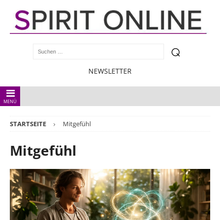
NEWSLETTER
MENÜ
STARTSEITE
Mitgefühl
Mitgefühl