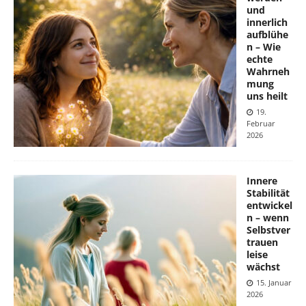
und
innerlich
aufblühe
n – Wie
echte
Wahrneh
mung
uns heilt
19.
Februar
2026
Innere
Stabilität
entwickel
n – wenn
Selbstver
trauen
leise
wächst
15. Januar
2026