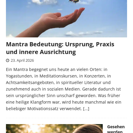
Mantra Bedeutung: Ursprung, Praxis
und innere Ausrichtung
23. April 2026
Ein Mantra begegnet uns heute an vielen Orten: in
Yogastunden, in Meditationskursen, in Konzerten, in
Achtsamkeitsangeboten, in spiritueller Literatur und
zunehmend auch in sozialen Medien. Gerade dadurch ist
sein ursprünglicher Sinn unscharf geworden. Was früher
eine heilige Klangform war, wird heute manchmal wie ein
beliebiger Motivationssatz verwendet.
[…]
Gesehen
werden