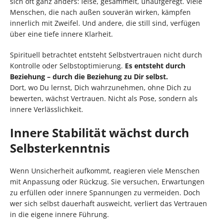
sich oft ganz anders: leise, gesammelt, unaufgeregt. Viele
Menschen, die nach außen souverän wirken, kämpfen
innerlich mit Zweifel. Und andere, die still sind, verfügen
über eine tiefe innere Klarheit.
Spirituell betrachtet entsteht Selbstvertrauen nicht durch
Kontrolle oder Selbstoptimierung.
Es entsteht durch
Beziehung – durch die Beziehung zu Dir selbst.
Dort, wo Du lernst, Dich wahrzunehmen, ohne Dich zu
bewerten, wächst Vertrauen. Nicht als Pose, sondern als
innere Verlässlichkeit.
Innere Stabilität wächst durch
Selbsterkenntnis
Wenn Unsicherheit aufkommt, reagieren viele Menschen
mit Anpassung oder Rückzug. Sie versuchen, Erwartungen
zu erfüllen oder innere Spannungen zu vermeiden. Doch
wer sich selbst dauerhaft ausweicht, verliert das Vertrauen
in die eigene innere Führung.