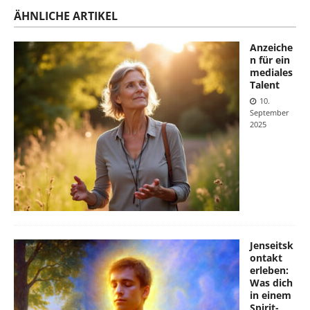
ÄHNLICHE ARTIKEL
Anzeiche
n für ein
mediales
Talent
10.
September
2025
Jenseitsk
ontakt
erleben:
Was dich
in einem
Spirit-