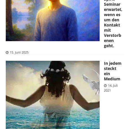
Seminar
erwartet,
wenn es
um den
Kontakt
mit
Verstorb
enen
geht.
15. Juni 2025
In jedem
steckt
ein
Medium
14. Juli
2021