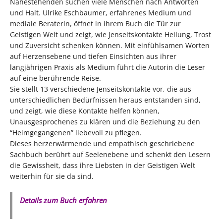
Nahestehenden suchen viele Menschen nach Antworten
und Halt. Ulrike Eschbaumer, erfahrenes Medium und
mediale Beraterin, öffnet in ihrem Buch die Tür zur
Geistigen Welt und zeigt, wie Jenseitskontakte Heilung, Trost
und Zuversicht schenken können. Mit einfühlsamen Worten
auf Herzensebene und tiefen Einsichten aus ihrer
langjährigen Praxis als Medium führt die Autorin die Leser
auf eine berührende Reise.
Sie stellt 13 verschiedene Jenseitskontakte vor, die aus
unterschiedlichen Bedürfnissen heraus entstanden sind,
und zeigt, wie diese Kontakte helfen können,
Unausgesprochenes zu klären und die Beziehung zu den
“Heimgegangenen” liebevoll zu pflegen.
Dieses herzerwärmende und empathisch geschriebene
Sachbuch berührt auf Seelenebene und schenkt den Lesern
die Gewissheit, dass ihre Liebsten in der Geistigen Welt
weiterhin für sie da sind.
Details zum Buch erfahren