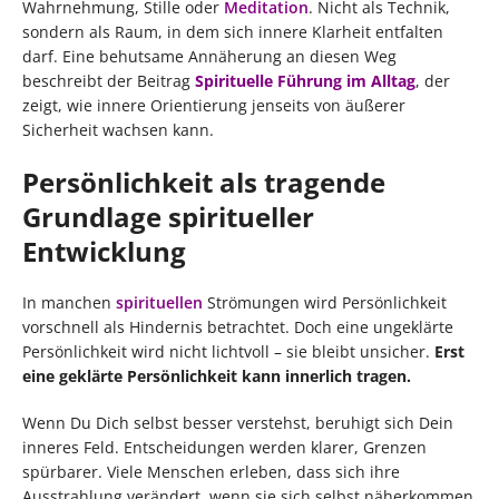
Wahrnehmung, Stille oder
Meditation
. Nicht als Technik,
sondern als Raum, in dem sich innere Klarheit entfalten
darf. Eine behutsame Annäherung an diesen Weg
beschreibt der Beitrag
Spirituelle Führung im Alltag
, der
zeigt, wie innere Orientierung jenseits von äußerer
Sicherheit wachsen kann.
Persönlichkeit als tragende
Grundlage spiritueller
Entwicklung
In manchen
spirituellen
Strömungen wird Persönlichkeit
vorschnell als Hindernis betrachtet. Doch eine ungeklärte
Persönlichkeit wird nicht lichtvoll – sie bleibt unsicher.
Erst
eine geklärte Persönlichkeit kann innerlich tragen.
Wenn Du Dich selbst besser verstehst, beruhigt sich Dein
inneres Feld. Entscheidungen werden klarer, Grenzen
spürbarer. Viele Menschen erleben, dass sich ihre
Ausstrahlung verändert, wenn sie sich selbst näherkommen