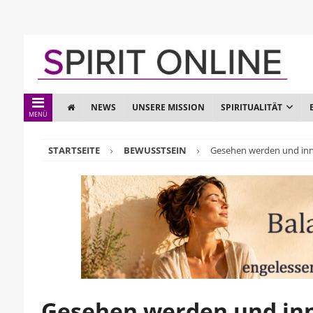
NEWS
UNSERE MISSION
SPIRITUALITÄT
MENÜ
STARTSEITE
BEWUSSTSEIN
Gesehen werden und inn
Gesehen werden und inn