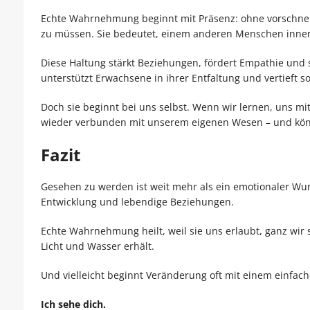
Echte Wahrnehmung beginnt mit Präsenz: ohne vorschne
zu müssen. Sie bedeutet, einem anderen Menschen innerlich
Diese Haltung stärkt Beziehungen, fördert Empathie und sc
unterstützt Erwachsene in ihrer Entfaltung und vertieft 
Doch sie beginnt bei uns selbst. Wenn wir lernen, uns mi
wieder verbunden mit unserem eigenen Wesen – und kö
Fazit
Gesehen zu werden ist weit mehr als ein emotionaler Wun
Entwicklung und lebendige Beziehungen.
Echte Wahrnehmung heilt, weil sie uns erlaubt, ganz wir s
Licht und Wasser erhält.
Und vielleicht beginnt Veränderung oft mit einem einfach
Ich sehe dich.