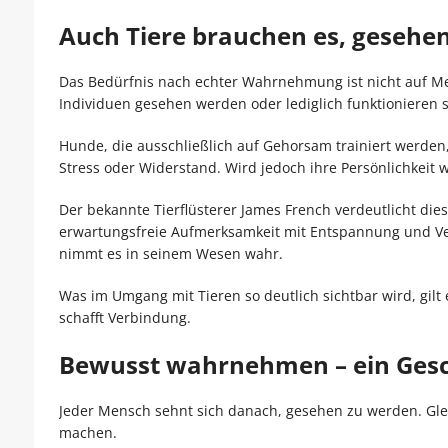
Auch Tiere brauchen es, gesehe
Das Bedürfnis nach echter Wahrnehmung ist nicht auf Men
Individuen gesehen werden oder lediglich funktionieren s
Hunde, die ausschließlich auf Gehorsam trainiert werden
Stress oder Widerstand. Wird jedoch ihre Persönlichkeit 
Der bekannte Tierflüsterer James French verdeutlicht dies 
erwartungsfreie Aufmerksamkeit mit Entspannung und Vert
nimmt es in seinem Wesen wahr.
Was im Umgang mit Tieren so deutlich sichtbar wird, g
schafft Verbindung.
Bewusst wahrnehmen – ein Gesch
Jeder Mensch sehnt sich danach, gesehen zu werden. Gleic
machen.