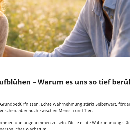
fblühen – Warum es uns so tief berü
 Grundbedürfnissen. Echte Wahrnehmung stärkt Selbstwert, förder
Menschen, aber auch zwischen Mensch und Tier.
nommen und angenommen zu sein. Diese echte Wahrnehmung stär
 persönliches Wachstum.