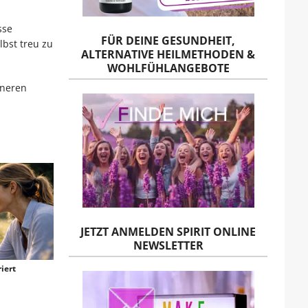
sse
FÜR DEINE GESUNDHEIT,
lbst treu zu
ALTERNATIVE HEILMETHODEN &
WOHLFÜHLANGEBOTE
nneren
JETZT ANMELDEN SPIRIT ONLINE
NEWSLETTER
iert