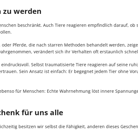
n zu werden
schen beschränkt. Auch Tiere reagieren empfindlich darauf, ob s
ollen.
, oder Pferde, die nach starren Methoden behandelt werden, zeige
wahrgenommen, verändert sich ihr Verhalten oft erstaunlich schnel
eindrucksvoll. Selbst traumatisierte Tiere reagieren auf seine ruhi
rauen. Sein Ansatz ist einfach: Er begegnet jedem Tier ohne Voru
ilt ebenso für Menschen: Echte Wahrnehmung löst innere Spannung
enk für uns alle
hzeitig besitzen wir selbst die Fähigkeit, anderen dieses Geschen