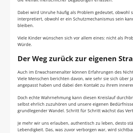
Dabei wird Unruhe häufig als Problem gedeutet, obwohl si
interpretiert, obwohl er ein Schutzmechanismus sein kann.
bleiben.
Viele Kinder wünschen sich vor allem eines: nicht als P
Würde.
Der Weg zurück zur eigenen Stra
Auch im Erwachsenenalter können Erfahrungen des Nich
Viele Menschen berichten davon, wie sehr sie sich über 
angepasst haben und dabei den Kontakt zu ihrem innere
Doch echte Wahrnehmung kann diesen Kreislauf durchbr
selbst ehrlich zuzuhören und unsere eigenen Bedürfnisse
grundlegender Wandel. Schritt für Schritt wächst das Ver
Je mehr wir uns erlauben, authentisch zu leben, desto stä
Lebendigkeit. Das, was zuvor verborgen war, wird sichtba