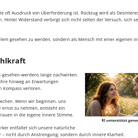
e oft Ausdruck von Überforderung ist. Rückzug wird als Desintere
 Hinter Widerstand verbirgt sich nicht selten der Versuch, sich se
roblem gesehen zu werden, sondern als Mensch mit einer eigenen i
hlkraft
t-gesehen-werdens lange nachwirken.
Jahre hinweg an Erwartungen
n Kompass verloren.
echen. Wenn wir beginnen, uns
 ernst zu nehmen, entsteht ein
trauen in die eigene innere Stimme.
KI unterstützt gener
rker entfaltet sich unsere natürliche
r – nicht durch Anstrengung, sondern durch innere Klarheit.