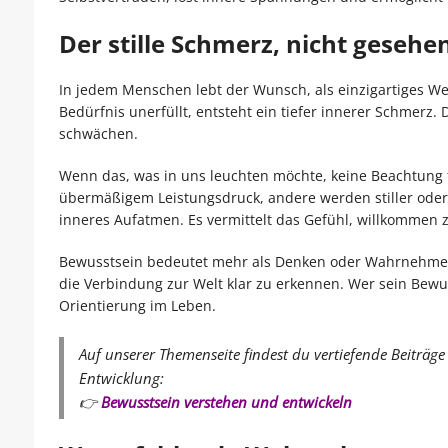
Der stille Schmerz, nicht geseh
In jedem Menschen lebt der Wunsch, als einzigartiges We
Bedürfnis unerfüllt, entsteht ein tiefer innerer Schmerz
schwächen.
Wenn das, was in uns leuchten möchte, keine Beachtung f
übermäßigem Leistungsdruck, andere werden stiller oder 
inneres Aufatmen. Es vermittelt das Gefühl, willkommen z
Bewusstsein bedeutet mehr als Denken oder Wahrnehmen. E
die Verbindung zur Welt klar zu erkennen. Wer sein Bewus
Orientierung im Leben.
Auf unserer Themenseite findest du vertiefende Beiträ
Entwicklung:
👉
Bewusstsein verstehen und entwickeln