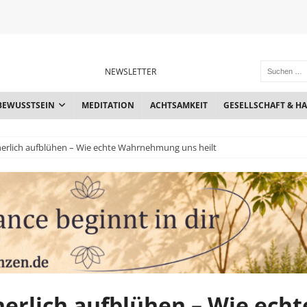
NEWSLETTER
BEWUSSTSEIN
MEDITATION
ACHTSAMKEIT
GESELLSCHAFT & H
erlich aufblühen – Wie echte Wahrnehmung uns heilt
erlich aufblühen – Wie echt