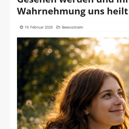
Wahrnehmung uns heilt
19. Februar 2026
Bewusstsein