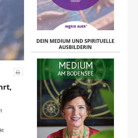
DEIN MEDIUM UND SPIRITUELLE
AUSBILDERIN
hrt,
t
kt