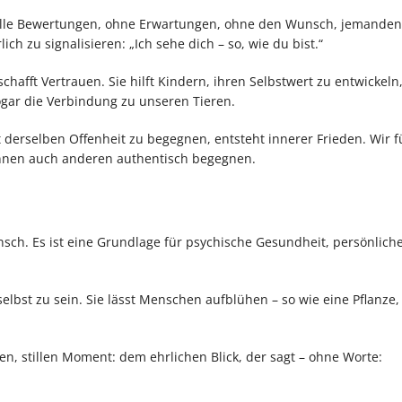
lle Bewertungen, ohne Erwartungen, ohne den Wunsch, jemanden
 zu signalisieren: „Ich sehe dich – so, wie du bist.“
hafft Vertrauen. Sie hilft Kindern, ihren Selbstwert zu entwickeln
sogar die Verbindung zu unseren Tieren.
t derselben Offenheit zu begegnen, entsteht innerer Frieden. Wir 
nnen auch anderen authentisch begegnen.
sch. Es ist eine Grundlage für psychische Gesundheit, persönlich
elbst zu sein. Sie lässt Menschen aufblühen – so wie eine Pflanze,
en, stillen Moment: dem ehrlichen Blick, der sagt – ohne Worte: