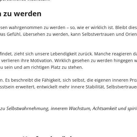
en zu werden
sen wahrgenommen zu werden – so, wie er wirklich ist. Bleibt die
. Das Gefühl, übersehen zu werden, kann Selbstvertrauen und Orie
indet, zieht sich unsere Lebendigkeit zurück. Manche reagieren d
verlieren ihre Motivation. Wirklich gesehen zu werden hingegen wi
u sein und am richtigen Platz zu stehen.
s beschreibt die Fähigkeit, sich selbst, die eigenen inneren Pr
stsein erweitert, entwickelt mehr innere Stabilität, Selbstvertrau
ge zu Selbstwahrnehmung, innerem Wachstum, Achtsamkeit und spirit