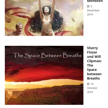
Monsoon
5.
Dezember
2019
Sherry
Finzer
und Will
Clipman:
The
Space
between
Breaths
14.
Oktober
2019