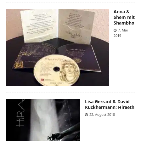
Anna &
Shem mit
Shambho
7. Mai
2019
Lisa Gerrard & David
Kuckhermann: Hiraeth
22. August 2018