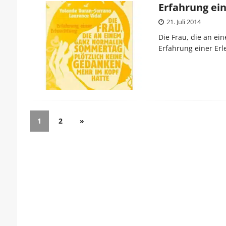
Erfahrung ei
21. Juli 2014
Die Frau, die an e
Erfahrung einer Er
1
2
»