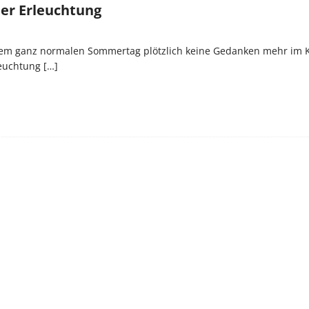
ner Erleuchtung
inem ganz normalen Sommertag plötzlich keine Gedanken mehr im K
leuchtung
[…]