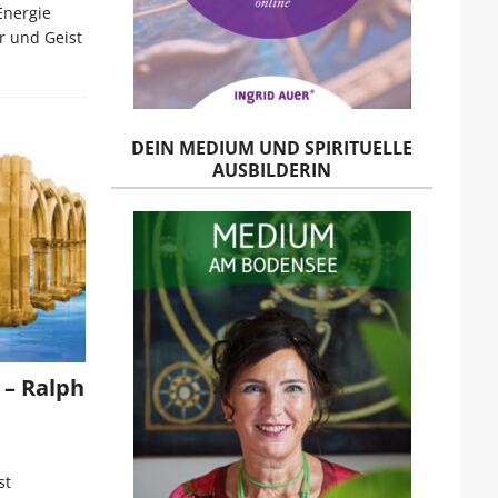
Energie
r und Geist
DEIN MEDIUM UND SPIRITUELLE
AUSBILDERIN
 – Ralph
st