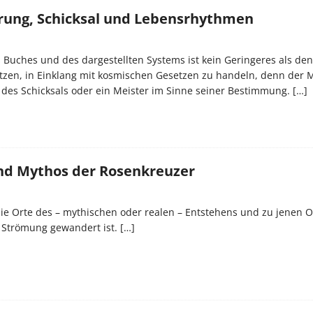
rung, Schicksal und Lebensrhythmen
 Buches und des dargestellten Systems ist kein Geringeres als d
etzen, in Einklang mit kosmischen Gesetzen zu handeln, denn der 
 des Schicksals oder ein Meister im Sinne seiner Bestimmung.
[…]
nd Mythos der Rosenkreuzer
ie Orte des – mythischen oder realen – Entstehens und zu jenen O
e Strömung gewandert ist.
[…]