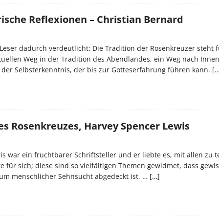
ische Reflexionen – Christian Bernard
Leser dadurch verdeutlicht: Die Tradition der Rosenkreuzer steht f
tuellen Weg in der Tradition des Abendlandes, ein Weg nach Inne
der Selbsterkenntnis, der bis zur Gotteserfahrung führen kann.
[…
des Rosenkreuzes, Harvey Spencer Lewis
 war ein fruchtbarer Schriftsteller und er liebte es, mit allen zu t
e für sich; diese sind so vielfältigen Themen gewidmet, dass gew
um menschlicher Sehnsucht abgedeckt ist, …
[…]