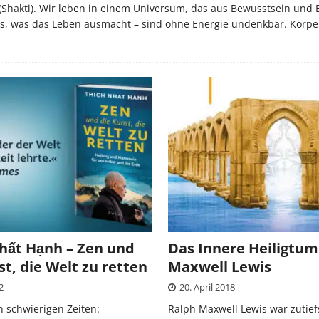
(Shakti). Wir leben in einem Universum, das aus Bewusstsein und 
s, was das Leben ausmacht – sind ohne Energie undenkbar. Körpe
hất Hạnh – Zen und
Das Innere Heiligtum
st, die Welt zu retten
Maxwell Lewis
2
20. April 2018
n schwierigen Zeiten:
Ralph Maxwell Lewis war zutief