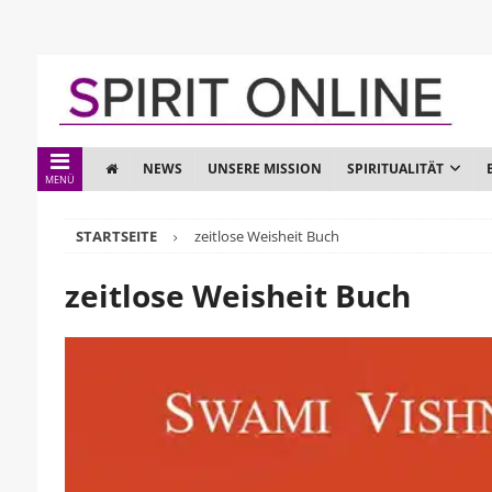
NEWS
UNSERE MISSION
SPIRITUALITÄT
MENÜ
STARTSEITE
zeitlose Weisheit Buch
zeitlose Weisheit Buch