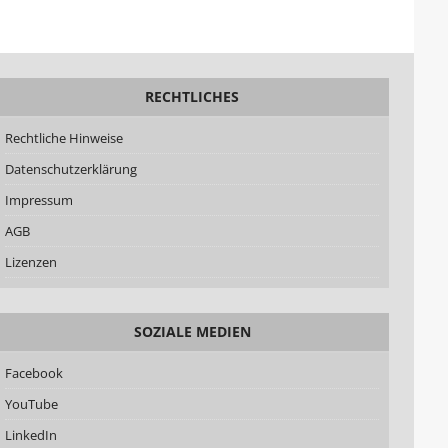
RECHTLICHES
Rechtliche Hinweise
Datenschutzerklärung
Impressum
AGB
Lizenzen
SOZIALE MEDIEN
Facebook
YouTube
LinkedIn