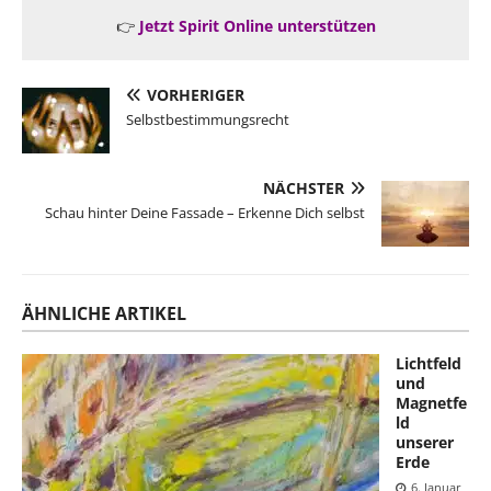
👉
Jetzt Spirit Online unterstützen
VORHERIGER
Selbstbestimmungsrecht
NÄCHSTER
Schau hinter Deine Fassade – Erkenne Dich selbst
ÄHNLICHE ARTIKEL
Lichtfeld
und
Magnetfe
ld
unserer
Erde
6. Januar