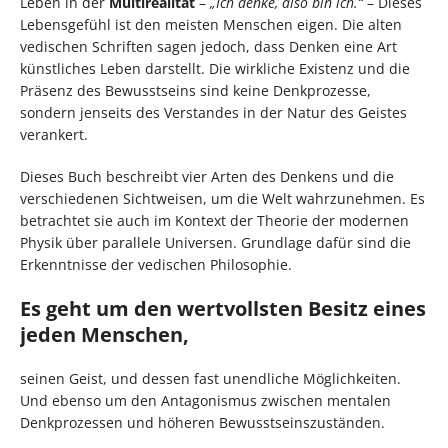
Leben in der
Multirealität
–
„Ich denke, also bin ich.“
– Dieses
Lebensgefühl ist den meisten Menschen eigen. Die alten
vedischen Schriften sagen jedoch, dass Denken eine Art
künstliches Leben darstellt. Die wirkliche Existenz und die
Präsenz des Bewusstseins sind keine Denkprozesse,
sondern jenseits des Verstandes in der Natur des Geistes
verankert.
Dieses Buch beschreibt vier Arten des Denkens und die
verschiedenen Sichtweisen, um die Welt wahrzunehmen. Es
betrachtet sie auch im Kontext der Theorie der modernen
Physik über parallele Universen. Grundlage dafür sind die
Erkenntnisse der vedischen Philosophie.
Es geht um den wertvollsten Besitz eines
jeden Menschen,
seinen Geist, und dessen fast unendliche Möglichkeiten.
Und ebenso um den Antagonismus zwischen mentalen
Denkprozessen und höheren Bewusstseinszuständen.