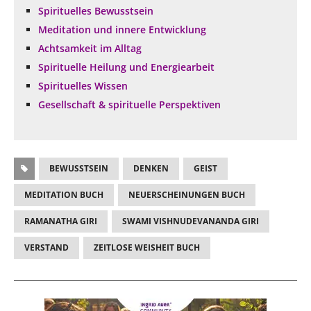
Spirituelles Bewusstsein
Meditation und innere Entwicklung
Achtsamkeit im Alltag
Spirituelle Heilung und Energiearbeit
Spirituelles Wissen
Gesellschaft & spirituelle Perspektiven
BEWUSSTSEIN
DENKEN
GEIST
MEDITATION BUCH
NEUERSCHEINUNGEN BUCH
RAMANATHA GIRI
SWAMI VISHNUDEVANANDA GIRI
VERSTAND
ZEITLOSE WEISHEIT BUCH