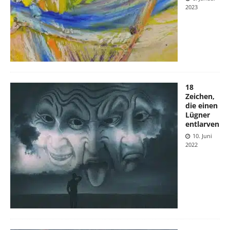
2023
18
Zeichen,
die einen
Lügner
entlarven
10. Juni
2022