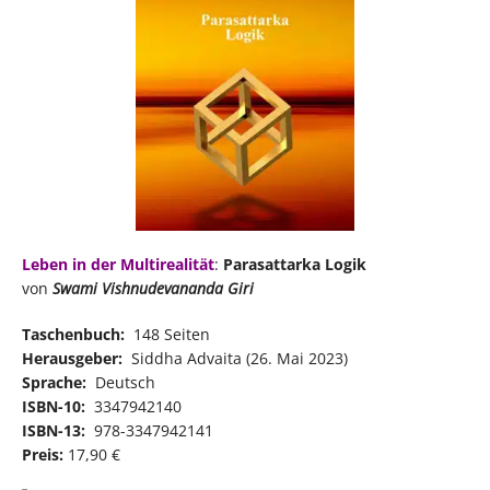
Leben in der Multirealität
:
Parasattarka Logik
von
Swami Vishnudevananda Giri
Taschenbuch:
‎ 148 Seiten
Herausgeber:
‎ Siddha Advaita (26. Mai 2023)
Sprache:
‎ Deutsch
ISBN-10:
‎ 3347942140
ISBN-13: ‎
978-3347942141
Preis:
17,90 €