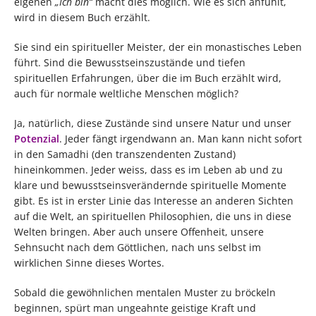
eigenen
„Ich bin“
macht dies möglich. Wie es sich anfühlt,
wird in diesem Buch erzählt.
Sie sind ein spiritueller Meister, der ein monastisches Leben
führt. Sind die Bewusstseinszustände und tiefen
spirituellen Erfahrungen, über die im Buch erzählt wird,
auch für normale weltliche Menschen möglich?
Ja, natürlich, diese Zustände sind unsere Natur und unser
Potenzial
. Jeder fängt irgendwann an. Man kann nicht sofort
in den Samadhi (den transzendenten Zustand)
hineinkommen. Jeder weiss, dass es im Leben ab und zu
klare und bewusstseinsverändernde spirituelle Momente
gibt. Es ist in erster Linie das Interesse an anderen Sichten
auf die Welt, an spirituellen Philosophien, die uns in diese
Welten bringen. Aber auch unsere Offenheit, unsere
Sehnsucht nach dem Göttlichen, nach uns selbst im
wirklichen Sinne dieses Wortes.
Sobald die gewöhnlichen mentalen Muster zu bröckeln
beginnen, spürt man ungeahnte geistige Kraft und