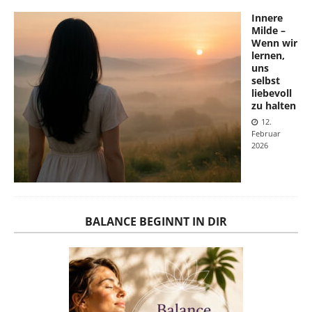
Innere
Milde –
Wenn wir
lernen,
uns
selbst
liebevoll
zu halten
12.
Februar
2026
BALANCE BEGINNT IN DIR