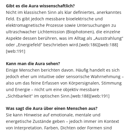
Gibt es die Aura wissenschaftlich?
Nicht im klassischen Sinn als klar definiertes, anerkanntes
Feld. Es gibt jedoch messbare bioelektrische und
elektromagnetische Prozesse sowie Untersuchungen zu
ultraschwacher Lichtemission (Biophotonen), die einzelne
Aspekte dessen berühren, was im Alltag als „Ausstrahlung“
oder „Energiefeld“ beschrieben wird.[web:186][web:188]
[web:191]
Kann man die Aura sehen?
Einige Menschen berichten davon. Häufig handelt es sich
jedoch eher um intuitive oder sensorische Wahrnehmung –
also um das feine Erfassen von Körpersignalen, Stimmung
und Energie – nicht um eine objektiv messbare
„Sichtbarkeit“ im optischen Sinn.[web:188][web:191]
Was sagt die Aura über einen Menschen aus?
Sie kann Hinweise auf emotionale, mentale und
energetische Zustände geben – jedoch immer im Kontext
von Interpretation. Farben, Dichten oder Formen sind