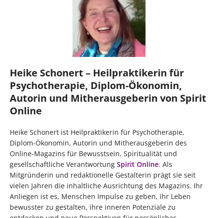
Heike Schonert – Heilpraktikerin für
Psychotherapie, Diplom-Ökonomin,
Autorin und Mitherausgeberin von Spirit
Online
Heike Schonert ist Heilpraktikerin für Psychotherapie,
Diplom-Ökonomin, Autorin und Mitherausgeberin des
Online-Magazins für Bewusstsein, Spiritualität und
gesellschaftliche Verantwortung
Spirit Online
. Als
Mitgründerin und redaktionelle Gestalterin prägt sie seit
vielen Jahren die inhaltliche Ausrichtung des Magazins. Ihr
Anliegen ist es, Menschen Impulse zu geben, ihr Leben
bewusster zu gestalten, ihre inneren Potenziale zu
entdecken und neue Perspektiven für persönliches