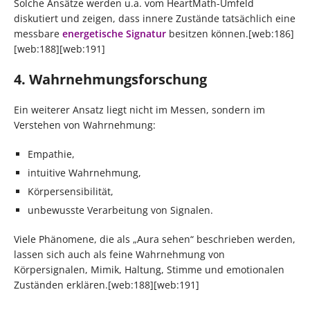
Solche Ansätze werden u.a. vom HeartMath-Umfeld
diskutiert und zeigen, dass innere Zustände tatsächlich eine
messbare
energetische Signatur
besitzen können.[web:186]
[web:188][web:191]
4. Wahrnehmungsforschung
Ein weiterer Ansatz liegt nicht im Messen, sondern im
Verstehen von Wahrnehmung:
Empathie,
intuitive Wahrnehmung,
Körpersensibilität,
unbewusste Verarbeitung von Signalen.
Viele Phänomene, die als „Aura sehen“ beschrieben werden,
lassen sich auch als feine Wahrnehmung von
Körpersignalen, Mimik, Haltung, Stimme und emotionalen
Zuständen erklären.[web:188][web:191]