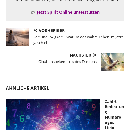
👉
Jetzt Spirit Online unterstützen
VORHERIGER
Zeit und Ewigkeit – Warum das wahre Leben im Jetzt
geschieht
NÄCHSTER
Glaubensbekenntnis des Friedens
ÄHNLICHE ARTIKEL
Zahl 6
Bedeutun
g
Numerol
ogie:
Liebe,