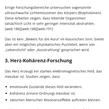
Einige Forschungsbereiche untersuchen sogenannte
ultraschwache Lichtemissionen des Körpers (Biophotonen).
Diese Arbeiten zeigen, dass lebende Organismen
tatsächlich Licht in sehr geringer Intensität abstrahlen.
[web:186][web:188][web:191]
Das ist kein „Beweis für die Aura“ im klassischen Sinn, bietet
aber ein mögliches physikalisches Puzzleteil, wenn von
„Lebenslicht“ oder „Ausstrahlung“ gesprochen wird.
3. Herz-Kohärenz-Forschung
Das Herz erzeugt ein starkes elektromagnetisches Feld, das
messbar ist. Studien zeigen, dass:
emotionale Zustände dieses Feld verändern,
Kohärenz (innere Ordnung) messbar ist,
zwischen Menschen Resonanzeffekte auftreten können.